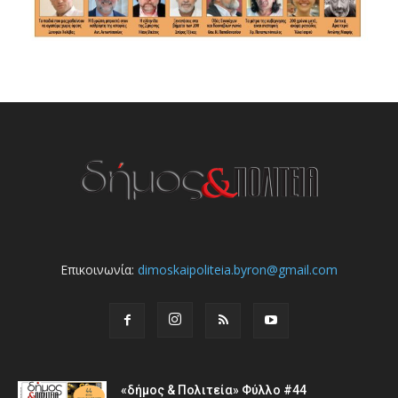
Επικοινωνία:
dimoskaipoliteia.byron@gmail.com
«δήμος & Πολιτεία» Φύλλο #44