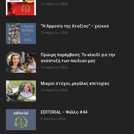
13 Απριλίου 2026
“Η Αρμονία της Αταξίας” – χαϊκού
13 Απριλίου 2026
Πρώιμη παρέμβαση: Το κλειδί για την
ανάπτυξη των παιδιών µας
13 Απριλίου 2026
Μικροί στόχοι, μεγάλες επιτυχίες
13 Απριλίου 2026
EDITORIAL – Φύλλο #44
8 Απριλίου 2026