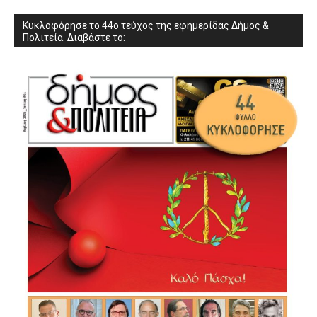
Κυκλοφόρησε το 44ο τεύχος της εφημερίδας Δήμος &
Πολιτεία. Διαβάστε το: