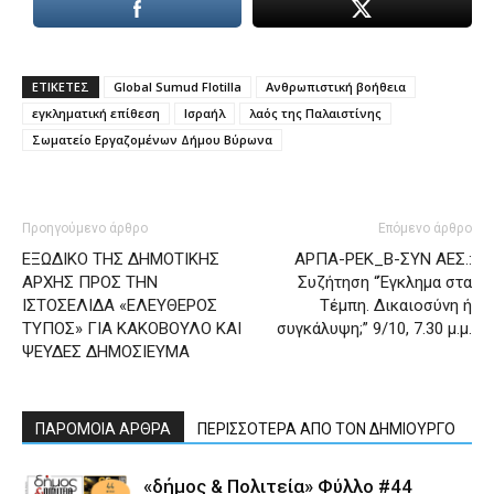
ΕΤΙΚΕΤΕΣ
Global Sumud Flotilla
Ανθρωπιστική βοήθεια
εγκληματική επίθεση
Ισραήλ
λαός της Παλαιστίνης
Σωματείο Εργαζομένων Δήμου Βύρωνα
Προηγούμενο άρθρο
Επόμενο άρθρο
ΕΞΩΔΙΚΟ ΤΗΣ ΔΗΜΟΤΙΚΗΣ
ΑΡΠΑ-ΡΕΚ_Β-ΣΥΝ ΑΕΣ.:
ΑΡΧΗΣ ΠΡΟΣ ΤΗΝ
Συζήτηση “Έγκλημα στα
ΙΣΤΟΣΕΛΙΔΑ «ΕΛΕΥΘΕΡΟΣ
Τέμπη. Δικαιοσύνη ή
ΤΥΠΟΣ» ΓΙΑ ΚΑΚΟΒΟΥΛΟ ΚΑΙ
συγκάλυψη;” 9/10, 7.30 μ.μ.
ΨΕΥΔΕΣ ΔΗΜΟΣΙΕΥΜΑ
ΠΑΡΟΜΟΙΑ ΑΡΘΡΑ
ΠΕΡΙΣΣΟΤΕΡΑ ΑΠΟ ΤΟΝ ΔΗΜΙΟΥΡΓΟ
«δήμος & Πολιτεία» Φύλλο #44