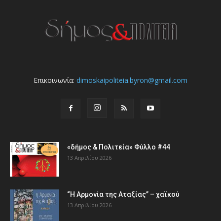
Επικοινωνία:
dimoskaipoliteia.byron@gmail.com
«δήμος & Πολιτεία» Φύλλο #44
13 Απριλίου 2026
“Η Αρμονία της Αταξίας” – χαϊκού
13 Απριλίου 2026