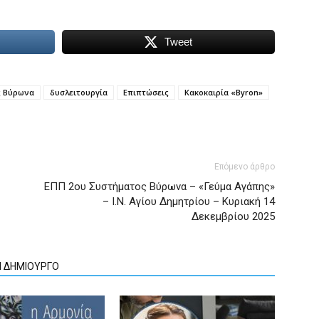
Tweet
ς Βύρωνα
δυσλειτουργία
Επιπτώσεις
Κακοκαιρία «Byron»
Επόμενο άρθρο
ΕΠΠ 2ου Συστήματος Βύρωνα – «Γεύμα Αγάπης»
– Ι.Ν. Αγίου Δημητρίου – Κυριακή 14
Δεκεμβρίου 2025
Ν ΔΗΜΙΟΥΡΓΟ