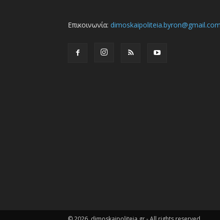
Επικοινωνία:
dimoskaipoliteia.byron@gmail.co
© 2026, dimoskaipoliteia.gr - All rights reserved.