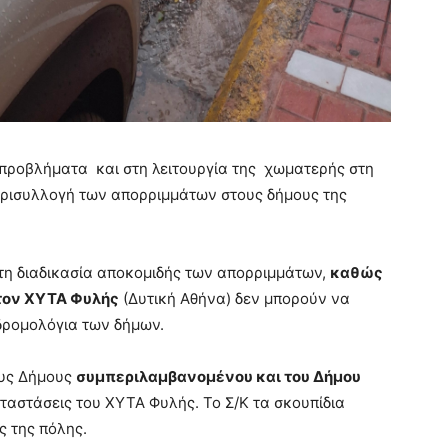
προβλήματα και στη λειτουργία της χωματερής στη
ρισυλλογή των απορριμμάτων στους δήμους της
η διαδικασία αποκομιδής των απορριμμάτων,
καθώς
τον ΧΥΤΑ Φυλής
(Δυτική Αθήνα) δεν μπορούν να
δρομολόγια των δήμων.
ους Δήμους
συμπεριλαμβανομένου και του Δήμου
αταστάσεις του ΧΥΤΑ Φυλής. Το Σ/Κ τα σκουπίδια
ς της πόλης.