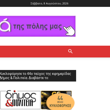
Σάββατο, 8 Αυγούστου, 2026
.
Κυκλοφόρησε το 44ο τεύχος της εφημερίδας
Δήμος & Πολιτεία. Διαβάστε το: