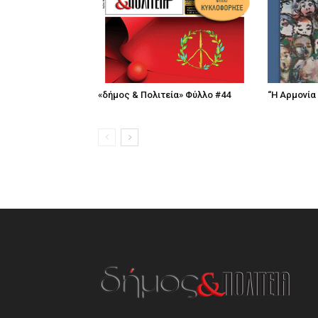
«δήμος & Πολιτεία» Φύλλο #44
“Η Αρμονία