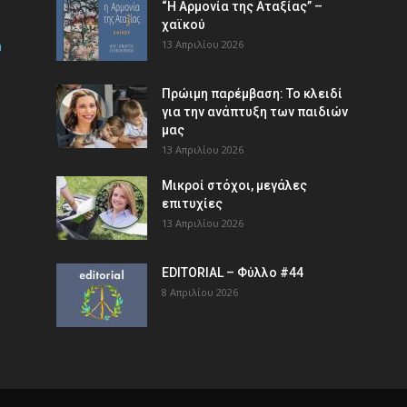
“Η Αρμονία της Αταξίας” –
χαϊκού
m
13 Απριλίου 2026
Πρώιμη παρέμβαση: Το κλειδί
για την ανάπτυξη των παιδιών
µας
13 Απριλίου 2026
Μικροί στόχοι, μεγάλες
επιτυχίες
13 Απριλίου 2026
EDITORIAL – Φύλλο #44
8 Απριλίου 2026