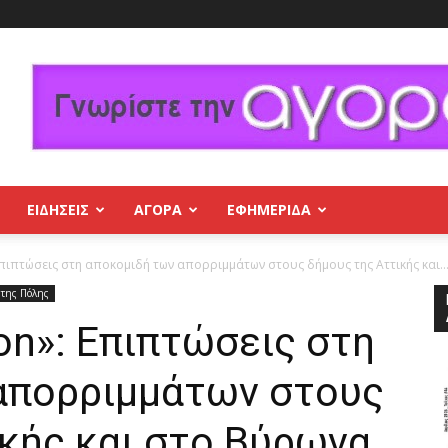
ΕΙΔΗΣΕΙΣ
ΑΓΟΡΑ
ΕΦΗΜΕΡΊΔΑ
πιπτώσεις στη αποκομιδή των απορριμμάτων στους δήμους της Αττικής και..
 της Πόλης
on»: Επιπτώσεις στη
απορριμμάτων στους
κής και στο Βύρωνα