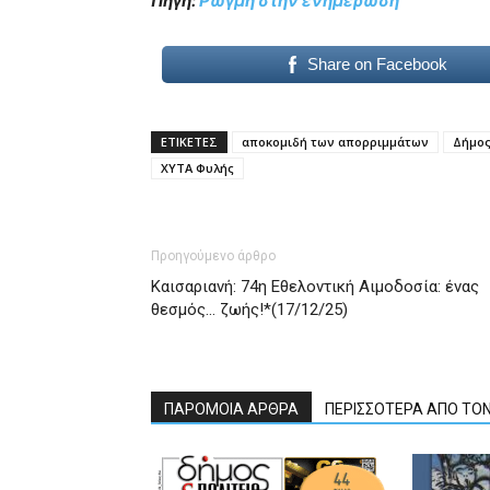
Πηγή:
Ρωγμή στην ενημέρωση
Share on Facebook
ΕΤΙΚΕΤΕΣ
αποκομιδή των απορριμμάτων
Δήμο
ΧΥΤΑ Φυλής
Προηγούμενο άρθρο
Καισαριανή: 74η Εθελοντική Αιμοδοσία: ένας
θεσμός… ζωής!*(17/12/25)
ΠΑΡΟΜΟΙΑ ΑΡΘΡΑ
ΠΕΡΙΣΣΟΤΕΡΑ ΑΠΟ ΤΟ