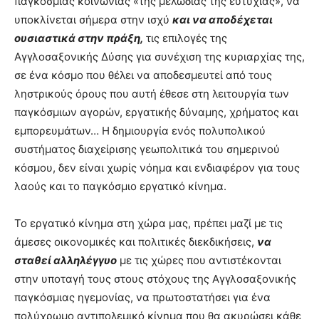
παγκόσμιας κοινωνίας «της μελωδίας της ευτυχίας», να
υποκλίνεται σήμερα στην ισχύ
και να αποδέχεται
ουσιαστικά στην πράξη,
τις επιλογές της
Αγγλοσαξονικής Δύσης για συνέχιση της κυριαρχίας της,
σε ένα κόσμο που θέλει να αποδεσμευτεί από τους
ληστρικούς όρους που αυτή έθεσε στη λειτουργία των
παγκόσμιων αγορών, εργατικής δύναμης, χρήματος και
εμπορευμάτων… Η δημιουργία ενός πολυπολικού
συστήματος διαχείρισης γεωπολιτικά του σημερινού
κόσμου, δεν είναι χωρίς νόημα και ενδιαφέρον για τους
λαούς και το παγκόσμιο εργατικό κίνημα.
Το εργατικό κίνημα στη χώρα μας, πρέπει μαζί με τις
άμεσες οικονομικές και πολιτικές διεκδικήσεις,
να
σταθεί αλληλέγγυο
με τις χώρες που αντιστέκονται
στην υποταγή τους στους στόχους της Αγγλοσαξονικής
παγκόσμιας ηγεμονίας, να πρωτοστατήσει για ένα
πολύχρωμο αντιπολεμικό κίνημα που θα ακυρώσει κάθε