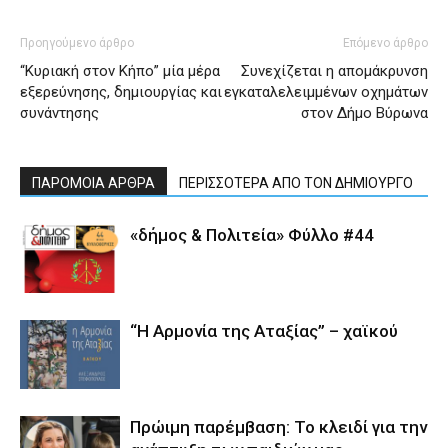
Προηγούμενο άρθρο
Επόμενο άρθρο
“Κυριακή στον Κήπο” μία μέρα
Συνεχίζεται η απομάκρυνση
εξερεύνησης, δημιουργίας και
εγκαταλελειμμένων οχημάτων
συνάντησης
στον Δήμο Βύρωνα
ΠΑΡΟΜΟΙΑ ΑΡΘΡΑ
ΠΕΡΙΣΣΟΤΕΡΑ ΑΠΟ ΤΟΝ ΔΗΜΙΟΥΡΓΟ
«δήμος & Πολιτεία» Φύλλο #44
“Η Αρμονία της Αταξίας” – χαϊκού
Πρώιμη παρέμβαση: Το κλειδί για την