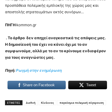
προσπάθεια πολεμικής εμπλοκής της χώρας μας και
αποστολής στρατευμάτων εκτός συνόρων…
ΠΗΓΗ:
kommon.gr
.
Το άρθρο δεν απηχεί αναγκαστικά τις απόψεις μας.
Η δημοσίευσή του έχει να κάνει όχι με το αν
συμφωνούμε, αλλά με το αν το κρίνουμε ενδιαφέρον
για τους αναγνώστες μας.
Πηγή:
Ρωγμή στην ενημέρωση
Share on Facebook
Tweet
ΕΤΙΚΕΤΕΣ
Διεθνή
Κίνδυνος
παγκόσμια πολεμική σύγκρουση