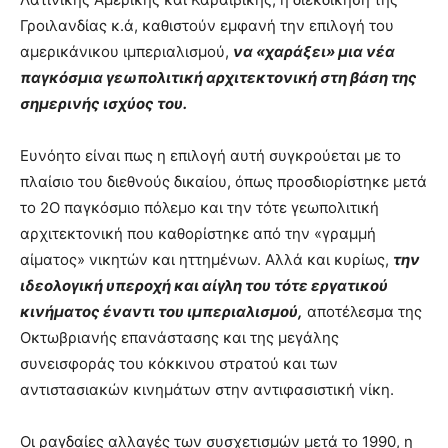
Γροιλανδίας κ.ά, καθιστούν εμφανή την επιλογή του
αμερικάνικου ιμπεριαλισμού,
να «χαράξει» μια νέα
παγκόσμια γεωπολιτική αρχιτεκτονική στη βάση της
σημερινής ισχύος του.
Ευνόητο είναι πως η επιλογή αυτή συγκρούεται με το
πλαίσιο του διεθνούς δικαίου, όπως προσδιορίστηκε μετά
το 2Ο παγκόσμιο πόλεμο και την τότε γεωπολιτική
αρχιτεκτονική που καθορίστηκε από την «γραμμή
αίματος» νικητών και ηττημένων. Αλλά και κυρίως,
την
ιδεολογική υπεροχή και αίγλη του τότε εργατικού
κινήματος έναντι του ιμπεριαλισμού,
αποτέλεσμα της
Οκτωβριανής επανάστασης και της μεγάλης
συνεισφοράς του κόκκινου στρατού και των
αντιστασιακών κινημάτων στην αντιφασιστική νίκη.
Οι ραγδαίες αλλαγές των συσχετισμών μετά το 1990, η