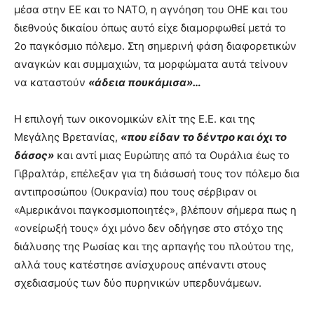
μέσα στην ΕΕ και το ΝΑΤΟ, η αγνόηση του ΟΗΕ και του
διεθνούς δικαίου όπως αυτό είχε διαμορφωθεί μετά το
2ο παγκόσμιο πόλεμο. Στη σημερινή φάση διαφορετικών
αναγκών και συμμαχιών, τα μορφώματα αυτά τείνουν
να καταστούν
«άδεια πουκάμισα»…
Η επιλογή των οικονομικών ελίτ της Ε.Ε. και της
Μεγάλης Βρετανίας,
«που είδαν το δέντρο και όχι το
δάσος»
και αντί μιας Ευρώπης από τα Ουράλια έως το
Γιβραλτάρ, επέλεξαν για τη διάσωσή τους τον πόλεμο δια
αντιπροσώπου (Ουκρανία) που τους σέρβιραν οι
«Αμερικάνοι παγκοσμιοποιητές», βλέπουν σήμερα πως η
«ονείρωξή τους» όχι μόνο δεν οδήγησε στο στόχο της
διάλυσης της Ρωσίας και της αρπαγής του πλούτου της,
αλλά τους κατέστησε ανίσχυρους απέναντι στους
σχεδιασμούς των δύο πυρηνικών υπερδυνάμεων.