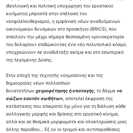
ιδεολογική και πολιτική υποχώρηση του εργατικού
κινήματος μπροστά στην επέλαση του
νεοφιλελευθερισμού, η εμφάνιση νέων αναδυόμενων
οικονομικών δυνάμεων στο προσκήνιο (BRICS), που
απειλούν την μέχρι σήμερα θεσπισμένη «μονοκρατορία
του δολαρίου» επιδιώκοντας ένα νέο πολυπολικό κόσμο,
υποχρεώνουν σε αναδιάταξη ακόμα και στο εσωτερικό
της λεγόμενης Δύσης.
Στην εποχή της τεχνητής νοημοσύνης και της
δημιουργίας νέων πολλαπλών
δυνατοτήτων
χειραφέτησης ή υποταγής,
τ
ο δόγμα
«ο
σώζων εαυτόν σωθήτω»,
αποτελεί έκφραση της
κατάστασης που επικρατεί όχι μόνο για τη διάλυση κάθε
συλλογικής μορφής και δράσης στο εργατικό κίνημα,
αλλά και σε θεσμικά μορφώματα και ολοκληρώσεις μιας
άλλης περιόδου… Εξ ου οι τριγμοί και αντιπαραθέσεις