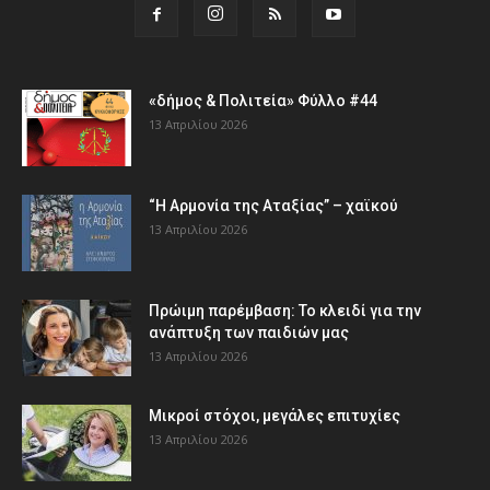
«δήμος & Πολιτεία» Φύλλο #44
13 Απριλίου 2026
“Η Αρμονία της Αταξίας” – χαϊκού
13 Απριλίου 2026
Πρώιμη παρέμβαση: Το κλειδί για την
ανάπτυξη των παιδιών µας
13 Απριλίου 2026
Μικροί στόχοι, μεγάλες επιτυχίες
13 Απριλίου 2026