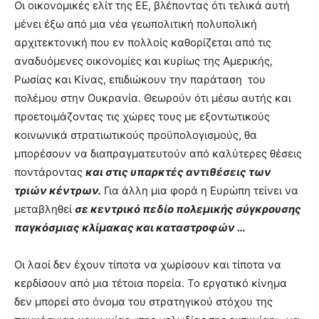
Οι οικονομικές ελίτ της ΕΕ, βλέποντας ότι τελικά αυτή
μένει έξω από μια νέα γεωπολιτική πολυπολική
αρχιτεκτονική που εν πολλοίς καθορίζεται από τις
αναδυόμενες οικονομίες και κυρίως της Αμερικής,
Ρωσίας και Κίνας, επιδιώκουν την παράταση του
πολέμου στην Ουκρανία. Θεωρούν ότι μέσω αυτής και
προετοιμάζοντας τις χώρες τους με εξοντωτικούς
κοινωνικά στρατιωτικούς προϋπολογισμούς, θα
μπορέσουν να διαπραγματευτούν από καλύτερες θέσεις
ποντάροντας
και στις υπαρκτές αντιθέσεις των
τριών κέντρων.
Για άλλη μια φορά η Ευρώπη τείνει να
μεταβληθεί
σε κεντρικό πεδίο πολεμικής σύγκρουσης
παγκόσμιας κλίμακας και καταστροφών …
Οι λαοί δεν έχουν τίποτα να χωρίσουν και τίποτα να
κερδίσουν από μια τέτοια πορεία. Το εργατικό κίνημα
δεν μπορεί στο όνομα του στρατηγικού στόχου της