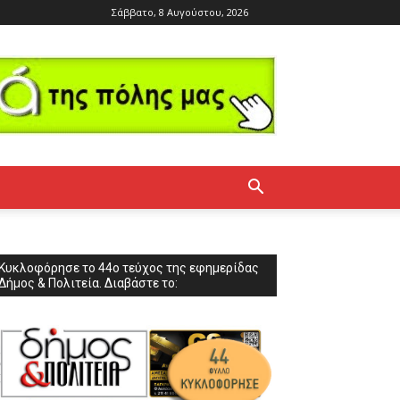
Σάββατο, 8 Αυγούστου, 2026
Κυκλοφόρησε το 44ο τεύχος της εφημερίδας
Δήμος & Πολιτεία. Διαβάστε το: