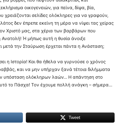
εκλήρισμα οικογενειών, για πείνα, δίψα, βία,
ου χρειάζονται σελίδες ολόκληρες για να γραφούν,
λάτος δεν έπρεπε εκείνη τη μέρα να νίψει τας χείρας
τον Χριστό μας, στα χέρια των βαρβάρων που
η Ανατολή! Ή μήπως αυτή η θυσία άνοιξε
τι μετά την Σταύρωση έρχεται πάντα η Ανάσταση;
σει η Ιστορία! Και θα ήθελα να γυρνούσε ο χρόνος
αββάς, και να μην υπήρχαν ξανά τέτοια διλήμματα
 την υπόσταση ολόκληρων λαών… Η απάντηση στο
 αυτό το Πάσχα! Τον έχουμε πολλή ανάγκη – σήμερα…
Tweet