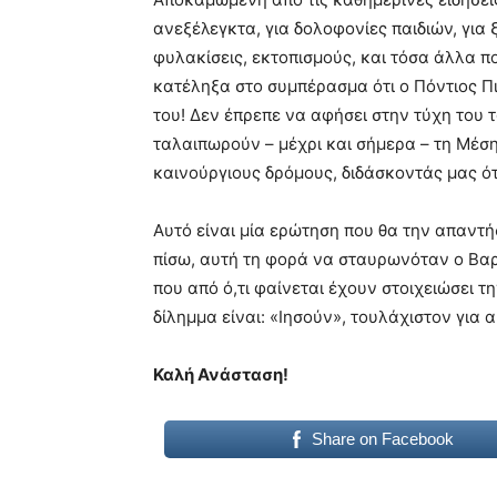
ανεξέλεγκτα, για δολοφονίες παιδιών, για ξ
φυλακίσεις, εκτοπισμούς, και τόσα άλλα π
κατέληξα στο συμπέρασμα ότι ο Πόντιος Πι
του! Δεν έπρεπε να αφήσει στην τύχη του 
ταλαιπωρούν – μέχρι και σήμερα – τη Μέσ
καινούργιους δρόμους, διδάσκοντάς μας ό
Αυτό είναι μία ερώτηση που θα την απαντή
πίσω, αυτή τη φορά να σταυρωνόταν ο Βαρ
που από ό,τι φαίνεται έχουν στοιχειώσει
δίλημμα είναι: «Ιησούν», τουλάχιστον για
Καλή Ανάσταση!
Share on Facebook