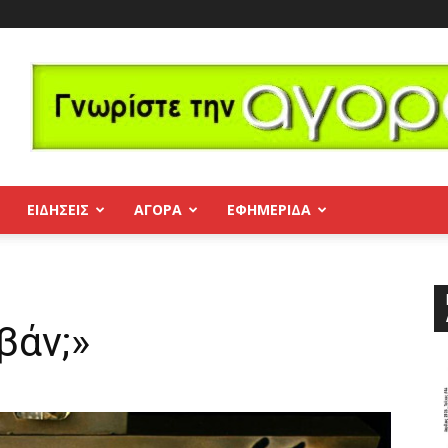
ΕΙΔΗΣΕΙΣ
ΑΓΟΡΑ
ΕΦΗΜΕΡΊΔΑ
βάν;»