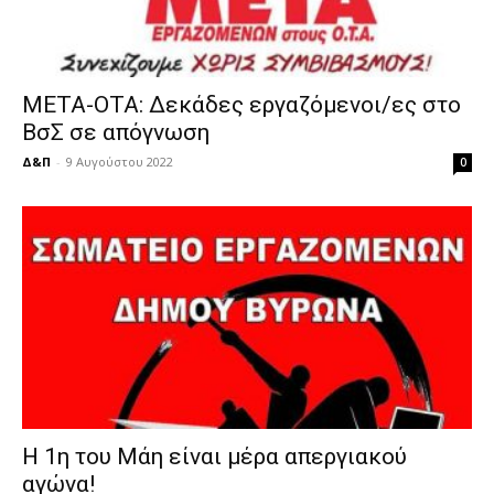
ΜΕΤΑ-ΟΤΑ: Δεκάδες εργαζόμενοι/ες στο
ΒσΣ σε απόγνωση
Δ&Π
-
9 Αυγούστου 2022
0
Η 1η του Μάη είναι μέρα απεργιακού
αγώνα!