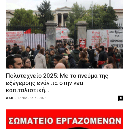
Πολυτεχνείο 2025: Με το πνεύμα της
εξέγερσης ενάντια στην νέα
καπιταλιστική...
Δ&Π
-
17 Νοεμβρίου 2025
0