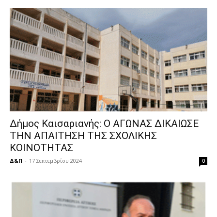
Δήμος Καισαριανής: Ο ΑΓΩΝΑΣ ΔΙΚΑΙΩΣΕ
ΤΗΝ ΑΠΑΙΤΗΣΗ ΤΗΣ ΣΧΟΛΙΚΗΣ
ΚΟΙΝΟΤΗΤΑΣ
Δ&Π
-
17 Σεπτεμβρίου 2024
0