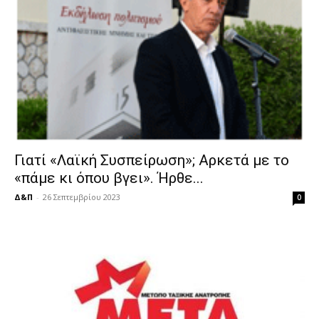
Γιατί «Λαϊκή Συσπείρωση»; Αρκετά με το
«πάμε κι όπου βγει». Ήρθε...
Δ&Π
-
26 Σεπτεμβρίου 2023
0