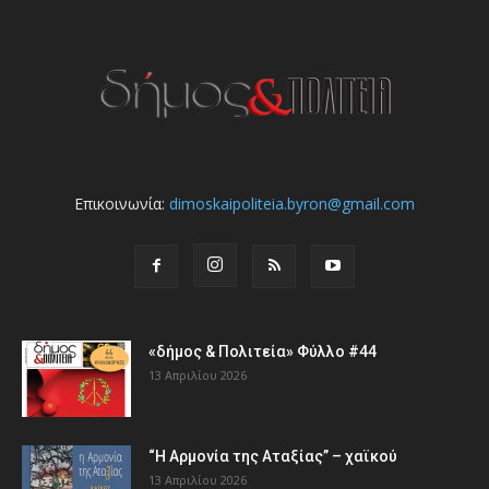
Επικοινωνία:
dimoskaipoliteia.byron@gmail.com
«δήμος & Πολιτεία» Φύλλο #44
13 Απριλίου 2026
“Η Αρμονία της Αταξίας” – χαϊκού
13 Απριλίου 2026