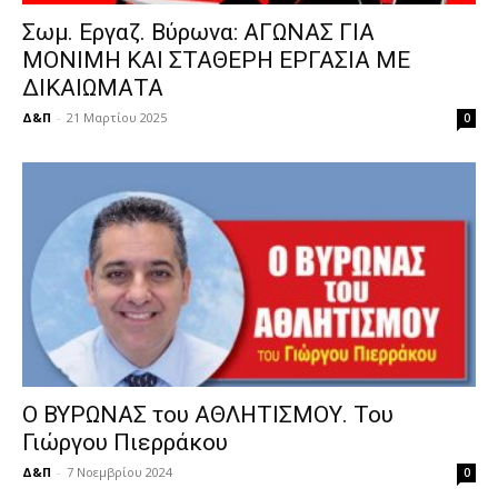
Σωμ. Εργαζ. Βύρωνα: ΑΓΩΝΑΣ ΓΙΑ
ΜΟΝΙΜΗ ΚΑΙ ΣΤΑΘΕΡΗ ΕΡΓΑΣΙΑ ΜΕ
ΔΙΚΑΙΩΜΑΤΑ
Δ&Π
-
21 Μαρτίου 2025
0
Ο ΒΥΡΩΝΑΣ του ΑΘΛΗΤΙΣΜΟΥ. Του
Γιώργου Πιερράκου
Δ&Π
-
7 Νοεμβρίου 2024
0