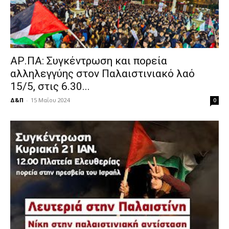
ΑΡ.ΠΑ: Συγκέντρωση και πορεία
αλληλεγγύης στον Παλαιστινιακό λαό
15/5, στις 6.30...
Δ&Π
-
15 Μαΐου 2024
0