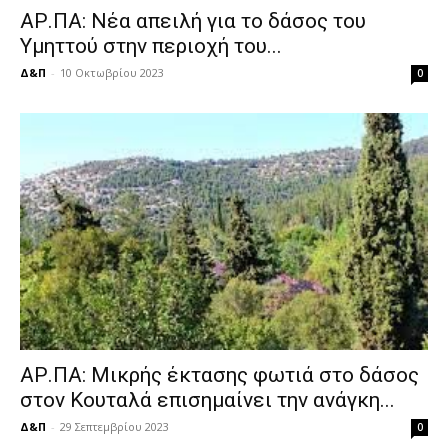
ΑΡ.ΠΑ: Νέα απειλή για το δάσος του
Υμηττού στην περιοχή του...
Δ&Π
-
10 Οκτωβρίου 2023
0
ΑΡ.ΠΑ: Μικρής έκτασης φωτιά στο δάσος
στον Κουταλά επισημαίνει την ανάγκη...
Δ&Π
-
29 Σεπτεμβρίου 2023
0