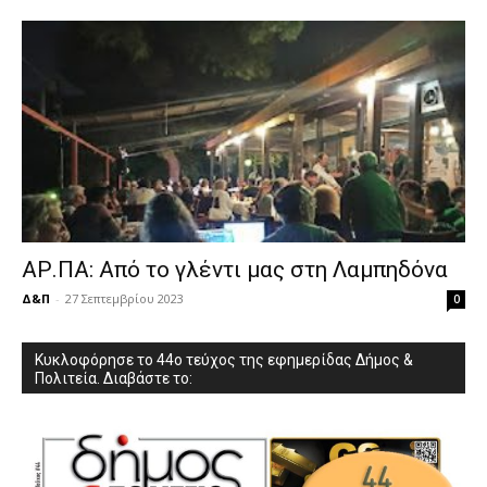
ΑΡ.ΠΑ: Από το γλέντι μας στη Λαμπηδόνα
Δ&Π
-
27 Σεπτεμβρίου 2023
0
Κυκλοφόρησε το 44ο τεύχος της εφημερίδας Δήμος &
Πολιτεία. Διαβάστε το: