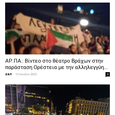
ΑΡ.ΠΑ.: Βίντεο στο θέατρο Βράχων στην
παράσταση Ορέστεια με την αλληλεγγύη...
Δ&Π
-
15 Ιουνίου 2025
0