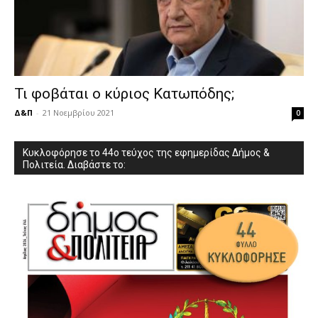
Τι φοβάται ο κύριος Κατωπόδης;
Δ&Π
-
21 Νοεμβρίου 2021
0
Κυκλοφόρησε το 44ο τεύχος της εφημερίδας Δήμος &
Πολιτεία. Διαβάστε το: