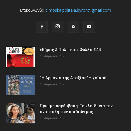
Επικοινωνία:
dimoskaipoliteia.byron@gmail.com
«δήμος & Πολιτεία» Φύλλο #44
13 Απριλίου 2026
“Η Αρμονία της Αταξίας” – χαϊκού
13 Απριλίου 2026
Πρώιμη παρέμβαση: Το κλειδί για την
ανάπτυξη των παιδιών µας
13 Απριλίου 2026