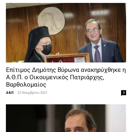
Επίτιμος Δημότης Βύρωνα ανακηρύχθηκε η
Α.Θ.Π. ο Οικουμενικός Πατριάρχης,
Βαρθολομαίος
Δ&Π
-
22 Νοεμβρίου 2021
0