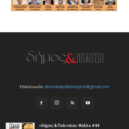
Επικοινωνία:
dimoskaipoliteia.byron@gmail.com
«δήμος & Πολιτεία» Φύλλο #44