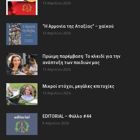
13 Απριλίου 2026
“Η Αρμονία της Αταξίας” – χαϊκού
13 Απριλίου 2026
Πρώιμη παρέμβαση: Το κλειδί για την
ανάπτυξη των παιδιών µας
13 Απριλίου 2026
Μικροί στόχοι, μεγάλες επιτυχίες
13 Απριλίου 2026
EDITORIAL – Φύλλο #44
8 Απριλίου 2026