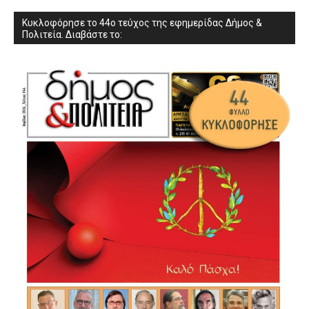
Κυκλοφόρησε το 44ο τεύχος της εφημερίδας Δήμος &
Πολιτεία. Διαβάστε το: