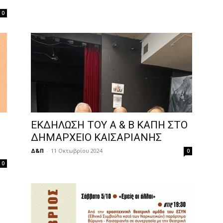
0
ΕΚΔΗΛΩΣΗ ΤΟΥ Α & Β ΚΑΠΗ ΣΤΟ
ΔΗΜΑΡΧΕΙΟ ΚΑΙΣΑΡΙΑΝΗΣ
Δ&Π
-
11 Οκτωβρίου 2024
0
0