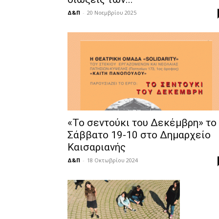
Δ&Π
-
20 Νοεμβρίου 2025
«Το σεντούκι του Δεκέμβρη» το
Σάββατο 19-10 στο Δημαρχείο
Καισαριανής
Δ&Π
-
18 Οκτωβρίου 2024