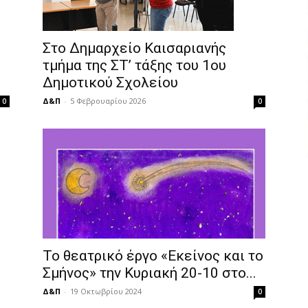
Στο Δημαρχείο Καισαριανής
τμήμα της ΣΤ’ τάξης του 1ου
Δημοτικού Σχολείου
Δ&Π
-
5 Φεβρουαρίου 2026
0
0
Το θεατρικό έργο «Εκείνος και το
Σμήνος» την Κυριακή 20-10 στο...
Δ&Π
-
19 Οκτωβρίου 2024
0