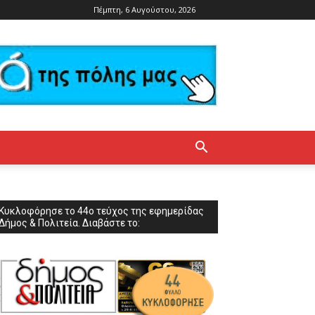
Πέμπτη, 6 Αυγούστου, 2026
Κυκλοφόρησε το 44ο τεύχος της εφημερίδας
Δήμος & Πολιτεία. Διαβάστε το: