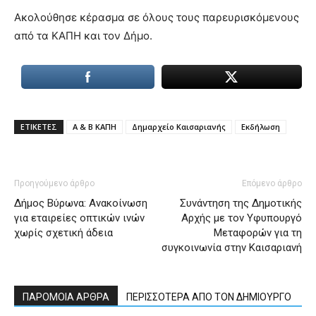
Ακολούθησε κέρασμα σε όλους τους παρευρισκόμενους
από τα ΚΑΠΗ και τον Δήμο.
ΕΤΙΚΕΤΕΣ
Α & Β ΚΑΠΗ
Δημαρχείο Καισαριανής
Εκδήλωση
Προηγούμενο άρθρο
Επόμενο άρθρο
Δήμος Βύρωνα: Ανακοίνωση
Συνάντηση της Δημοτικής
για εταιρείες οπτικών ινών
Αρχής με τον Υφυπουργό
χωρίς σχετική άδεια
Μεταφορών για τη
συγκοινωνία στην Καισαριανή
ΠΑΡΟΜΟΙΑ ΑΡΘΡΑ
ΠΕΡΙΣΣΟΤΕΡΑ ΑΠΟ ΤΟΝ ΔΗΜΙΟΥΡΓΟ