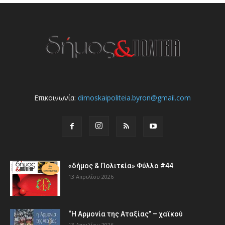
Επικοινωνία:
dimoskaipoliteia.byron@gmail.com
«δήμος & Πολιτεία» Φύλλο #44
13 Απριλίου 2026
“Η Αρμονία της Αταξίας” – χαϊκού
13 Απριλίου 2026