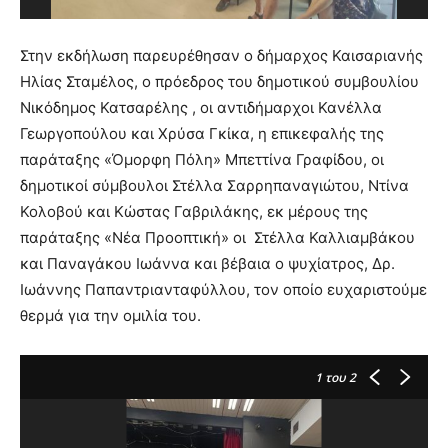
Στην εκδήλωση παρευρέθησαν ο δήμαρχος Καισαριανής
Ηλίας Σταμέλος, ο πρόεδρος του δημοτικού συμβουλίου
Νικόδημος Κατσαρέλης , οι αντιδήμαρχοι Κανέλλα
Γεωργοπούλου και Χρύσα Γκίκα, η επικεφαλής της
παράταξης «Όμορφη Πόλη» Μπεττίνα Γραφίδου, οι
δημοτικοί σύμβουλοι Στέλλα Σαρρηπαναγιώτου, Ντίνα
Κολοβού και Κώστας Γαβριλάκης, εκ μέρους της
παράταξης «Νέα Προοπτική» οι Στέλλα Καλλιαμβάκου
και Παναγάκου Ιωάννα και βέβαια ο ψυχίατρος, Δρ.
Ιωάννης Παπαντριανταφύλλου, τον οποίο ευχαριστούμε
θερμά για την ομιλία του.
1
του 2