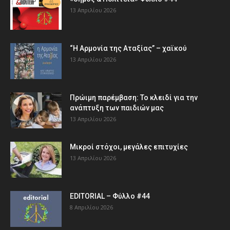
13 Απριλίου 2026
“Η Αρμονία της Αταξίας” – χαϊκού
13 Απριλίου 2026
Πρώιμη παρέμβαση: Το κλειδί για την
ανάπτυξη των παιδιών µας
13 Απριλίου 2026
Μικροί στόχοι, μεγάλες επιτυχίες
13 Απριλίου 2026
EDITORIAL – Φύλλο #44
8 Απριλίου 2026