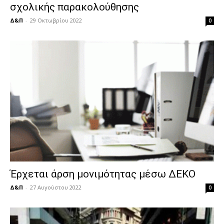
σχολικής παρακολούθησης
Δ&Π
-
29 Οκτωβρίου 2022
0
Έρχεται άρση μονιμότητας μέσω ΔΕΚΟ
Δ&Π
-
27 Αυγούστου 2022
0