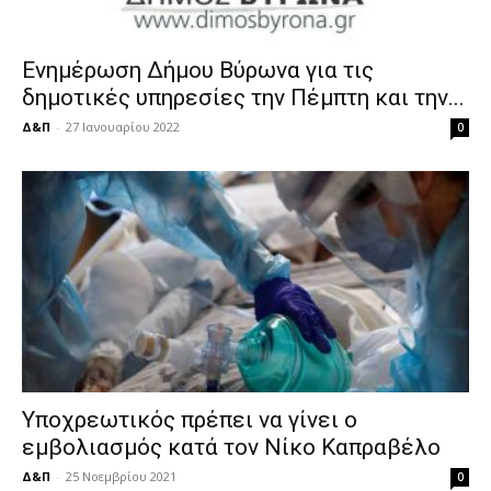
Ενημέρωση Δήμου Βύρωνα για τις
δημοτικές υπηρεσίες την Πέμπτη και την...
Δ&Π
-
27 Ιανουαρίου 2022
0
Υποχρεωτικός πρέπει να γίνει ο
εμβολιασμός κατά τον Νίκο Καπραβέλο
Δ&Π
-
25 Νοεμβρίου 2021
0