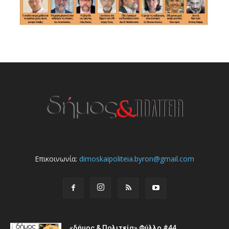
Επικοινωνία:
dimoskaipoliteia.byron@gmail.com
«δήμος & Πολιτεία» Φύλλο #44