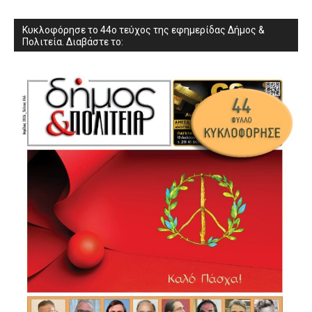
Κυκλοφόρησε το 44ο τεύχος της εφημερίδας Δήμος &
Πολιτεία. Διαβάστε το: