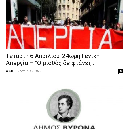
Τετάρτη 6 Απριλίου: 24ωρη Γενική
Απεργία – “Ο μισθός δε φτάνει,...
Δ&Π
-
5 Απριλίου 2022
0