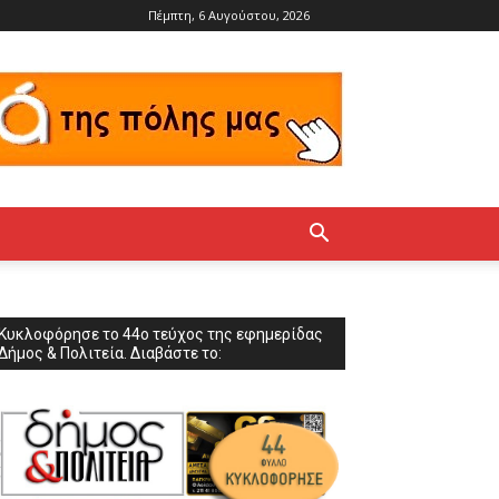
Πέμπτη, 6 Αυγούστου, 2026
Κυκλοφόρησε το 44ο τεύχος της εφημερίδας
Δήμος & Πολιτεία. Διαβάστε το: