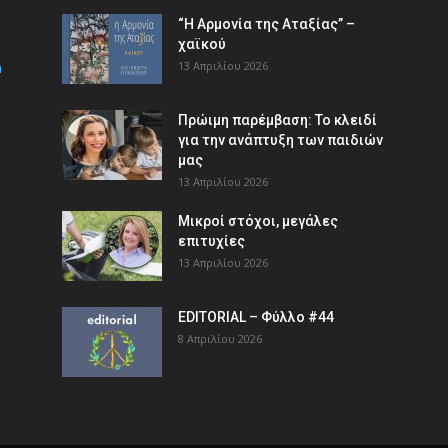
“Η Αρμονία της Αταξίας” –
χαϊκού
m
13 Απριλίου 2026
Πρώιμη παρέμβαση: Το κλειδί
για την ανάπτυξη των παιδιών
µας
13 Απριλίου 2026
Μικροί στόχοι, μεγάλες
επιτυχίες
13 Απριλίου 2026
EDITORIAL – Φύλλο #44
8 Απριλίου 2026