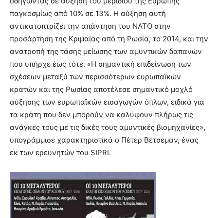
οδηγώντας σε αύξηση του μεριδίου της Ευρώπης
παγκοσμίως από 10% σε 13%. Η αύξηση αυτή
αντικατοπτρίζει την απάντηση του ΝΑΤΟ στην
προσάρτηση της Κριμαίας από τη Ρωσία, το 2014, και την
ανατροπή της τάσης μείωσης των αμυντικών δαπανών
που υπήρχε έως τότε. «Η σημαντική επιδείνωση των
σχέσεων μεταξύ των περισσότερων ευρωπαϊκών
κρατών και της Ρωσίας αποτέλεσε σημαντικό μοχλό
αύξησης των ευρωπαϊκών εισαγωγών όπλων, ειδικά για
τα κράτη που δεν μπορούν να καλύψουν πλήρως τις
ανάγκες τους με τις δικές τους αμυντικές βιομηχανίες»,
υπογράμμισε χαρακτηριστικά ο Πέτερ Βέτσεμαν, ένας
εκ των ερευνητών του SIPRI.