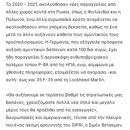
Το 2020 – 2021, ακολούθησαν νέες παραγγελίες από
άλλες χώρες κοντά στη Ρωσία, όπως η Φινλανδία και η
Πολωνία, ενώ άλλα ευρωπαϊκά κράτη αναμένεται να
ακολουθήσουν στην επόμενη δεκαετία, καθώς το ένα
μετά το άλλο αυξάνουν κάθετα τους αμυντικούς τους
προϋπολογισμούς. Η Γερμανία, που εξήγγειλε πρόσφατα
αύξηση αμυντικών δαπανών κατά 100 δισ. ευρώ, έχει
ήδη παραγγείλει 5 αεροσκάφη ανθυποβρυχιακού
πολέμου τύπου P-8A από τις ΗΠΑ, ενώ, σύμφωνα με
χθεσινές πληροφορίες, ετοιμάζεται να αγοράσει -και
αυτή- έως και 35 F-35 από τη Lockheed Martin.
«Θα αυξήσουμε σε τεράστιο βαθμό τις στρατιωτικές μας
δαπάνες, χρειαζόμαστε πολλά νέα όπλα και μεγάλο
μέρος τους θα προέλθει από τις εισαγωγές»,
διευρωπαϊκές και αμερικανικές, τόνισε από την πλευρά
του ένας ακόμη ερευνητής του SIPRΙ, ο Σιμόν Βέτσεμαν,