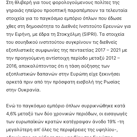
Στη θλιβερή για τους φορολογούμενους πολίτες της
γηραιάς ηπείρου προοπτική παραπέμπουν τα τελευταία
στοιχεία για το παγκόσμιο εμπόριο όπλων που έδωσε
χθες στη δημοσιότητα το Διεθνές Ινστιτούτο Ερευνών για
την Ειρήνη, με έδρα τη Στοκχόλμη (SIPRI). Τα στοιχεία
του σουηδικού ινστιτούτου συγκρίνουν τις διεθνείς
εξοπλιστικές συμφωνίες της πενταετίας 2017 – 2021 με
την προηγούμενη αντίστοιχη περίοδο μεταξύ 2012 –
2016, αποκαλύπτοντας ότι η τάση αύξησης των
εξοπλιστικών δαπανών στην Ευρώπη είχε ξεκινήσει
αρκετά πριν από την πρόσφατη εισβολή της Ρωσίας
στην Ουκρανία.
Ενώ το παγκόσμιο εμπόριο όπλων συρρικνώθηκε κατά
4,6% μεταξύ των δύο χρονικών περιόδων, οι εισαγωγές
των ευρωπαϊκών κρατών κατέγραψαν άνοδο 19% -τη
μεγαλύτερη απ’ όλες τις περιφέρειες της υφηλίου-,