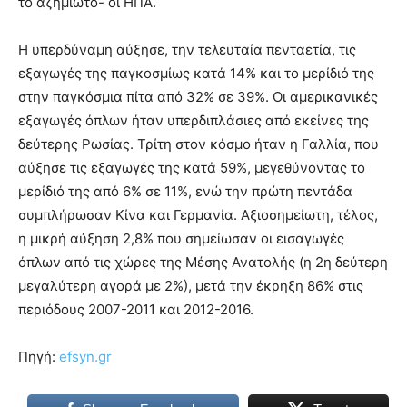
το αζημίωτο- οι ΗΠΑ.
Η υπερδύναμη αύξησε, την τελευταία πενταετία, τις
εξαγωγές της παγκοσμίως κατά 14% και το μερίδιό της
στην παγκόσμια πίτα από 32% σε 39%. Οι αμερικανικές
εξαγωγές όπλων ήταν υπερδιπλάσιες από εκείνες της
δεύτερης Ρωσίας. Τρίτη στον κόσμο ήταν η Γαλλία, που
αύξησε τις εξαγωγές της κατά 59%, μεγεθύνοντας το
μερίδιό της από 6% σε 11%, ενώ την πρώτη πεντάδα
συμπλήρωσαν Κίνα και Γερμανία. Αξιοσημείωτη, τέλος,
η μικρή αύξηση 2,8% που σημείωσαν οι εισαγωγές
όπλων από τις χώρες της Μέσης Ανατολής (η 2η δεύτερη
μεγαλύτερη αγορά με 2%), μετά την έκρηξη 86% στις
περιόδους 2007-2011 και 2012-2016.
Πηγή:
efsyn.gr