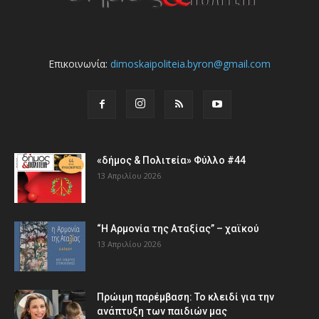
Επικοινωνία:
dimoskaipoliteia.byron@gmail.com
«δήμος & Πολιτεία» Φύλλο #44
13 Απριλίου 2026
“Η Αρμονία της Αταξίας” – χαϊκού
13 Απριλίου 2026
Πρώιμη παρέμβαση: Το κλειδί για την
ανάπτυξη των παιδιών µας