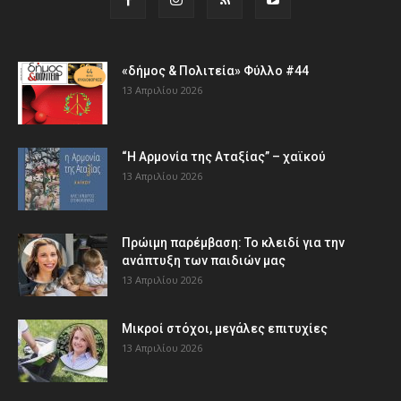
«δήμος & Πολιτεία» Φύλλο #44
13 Απριλίου 2026
“Η Αρμονία της Αταξίας” – χαϊκού
13 Απριλίου 2026
Πρώιμη παρέμβαση: Το κλειδί για την
ανάπτυξη των παιδιών µας
13 Απριλίου 2026
Μικροί στόχοι, μεγάλες επιτυχίες
13 Απριλίου 2026