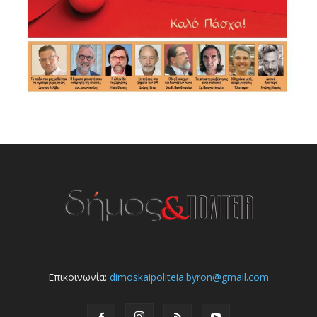
Επικοινωνία:
dimoskaipoliteia.byron@gmail.com