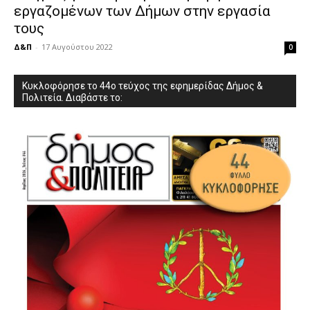
εργαζομένων των Δήμων στην εργασία
τους
Δ&Π
-
17 Αυγούστου 2022
0
Κυκλοφόρησε το 44ο τεύχος της εφημερίδας Δήμος &
Πολιτεία. Διαβάστε το: