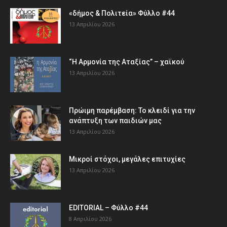
«δήμος & Πολιτεία» Φύλλο #44
13 Απριλίου 2026
“Η Αρμονία της Αταξίας” – χαϊκού
13 Απριλίου 2026
Πρώιμη παρέμβαση: Το κλειδί για την
ανάπτυξη των παιδιών µας
13 Απριλίου 2026
Μικροί στόχοι, μεγάλες επιτυχίες
13 Απριλίου 2026
EDITORIAL – Φύλλο #44
8 Απριλίου 2026