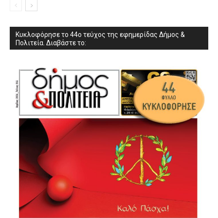
Κυκλοφόρησε το 44ο τεύχος της εφημερίδας Δήμος &
Πολιτεία. Διαβάστε το: