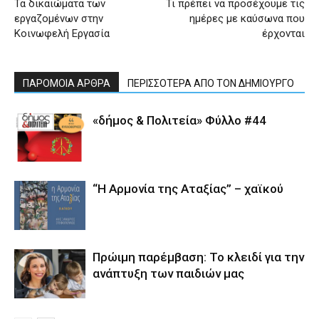
Τα δικαιώματα των
Τι πρέπει να προσέχουμε τις
εργαζομένων στην
ημέρες με καύσωνα που
Κοινωφελή Εργασία
έρχονται
ΠΑΡΟΜΟΙΑ ΑΡΘΡΑ
ΠΕΡΙΣΣΟΤΕΡΑ ΑΠΟ ΤΟΝ ΔΗΜΙΟΥΡΓΟ
«δήμος & Πολιτεία» Φύλλο #44
“Η Αρμονία της Αταξίας” – χαϊκού
Πρώιμη παρέμβαση: Το κλειδί για την
ανάπτυξη των παιδιών µας