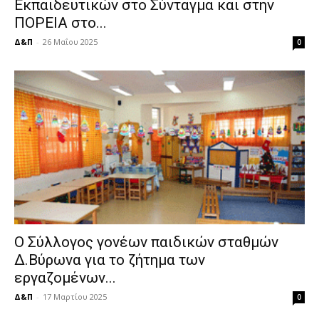
Εκπαιδευτικών στο Σύνταγμα και στην
ΠΟΡΕΙΑ στο...
Δ&Π
-
26 Μαΐου 2025
0
Ο Σύλλογος γονέων παιδικών σταθμών
Δ.Βύρωνα για το ζήτημα των
εργαζομένων...
Δ&Π
-
17 Μαρτίου 2025
0