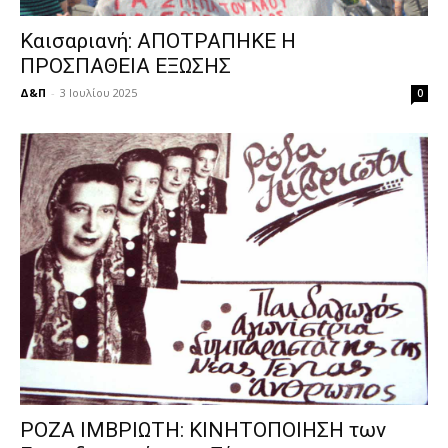
Καισαριανή: ΑΠΟΤΡΑΠΗΚΕ Η
ΠΡΟΣΠΑΘΕΙΑ ΕΞΩΣΗΣ
Δ&Π
-
3 Ιουλίου 2025
0
ΡΟΖΑ ΙΜΒΡΙΩΤΗ: ΚΙΝΗΤΟΠΟΙΗΣΗ των