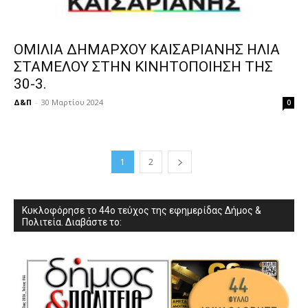
ΟΜΙΛΙΑ ΔΗΜΑΡΧΟΥ ΚΑΙΣΑΡΙΑΝΗΣ ΗΛΙΑ
ΣΤΑΜΕΛΟΥ ΣΤΗΝ ΚΙΝΗΤΟΠΟΙΗΣΗ ΤΗΣ
30-3.
Δ&Π
-
30 Μαρτίου 2024
0
1
2
Κυκλοφόρησε το 44ο τεύχος της εφημερίδας Δήμος &
Πολιτεία. Διαβάστε το: