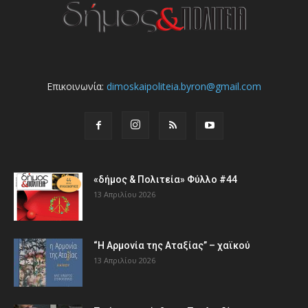
Επικοινωνία:
dimoskaipoliteia.byron@gmail.com
«δήμος & Πολιτεία» Φύλλο #44
13 Απριλίου 2026
“Η Αρμονία της Αταξίας” – χαϊκού
13 Απριλίου 2026