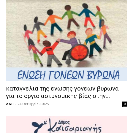
καταγγελια της ενωσης γονεων βυρωνα
για το οργιο αστυνομικης βίας στην...
Δ&Π
-
24 Οκτωβρίου 2025
0