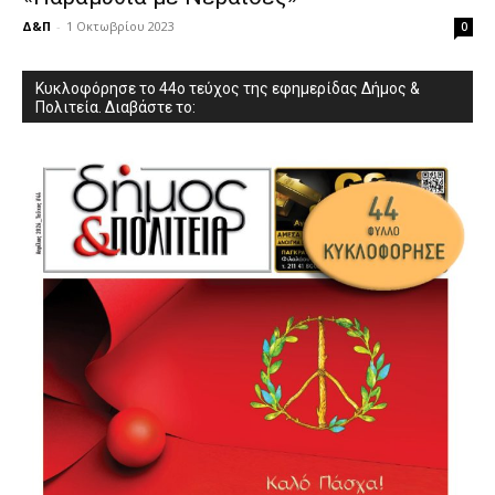
Δ&Π
-
1 Οκτωβρίου 2023
0
Κυκλοφόρησε το 44ο τεύχος της εφημερίδας Δήμος &
Πολιτεία. Διαβάστε το: