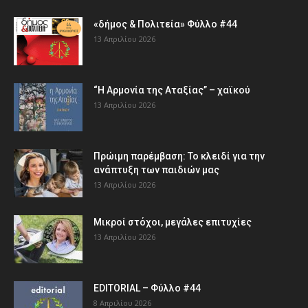
«δήμος & Πολιτεία» Φύλλο #44
13 Απριλίου 2026
“Η Αρμονία της Αταξίας” – χαϊκού
13 Απριλίου 2026
Πρώιμη παρέμβαση: Το κλειδί για την
ανάπτυξη των παιδιών µας
13 Απριλίου 2026
Μικροί στόχοι, μεγάλες επιτυχίες
13 Απριλίου 2026
EDITORIAL – Φύλλο #44
8 Απριλίου 2026