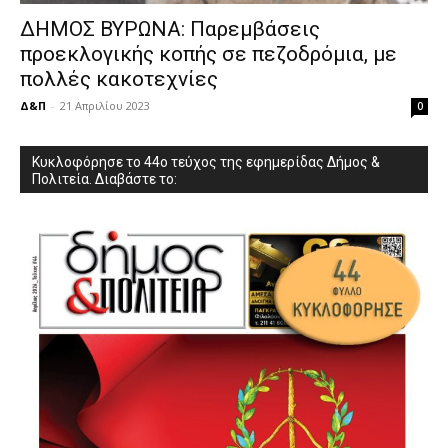
ΔΗΜΟΣ ΒΥΡΩΝΑ: Παρεμβάσεις
προεκλογικής κοπής σε πεζοδρόμια, με
πολλές κακοτεχνίες
Δ&Π
-
21 Απριλίου 2023
0
Κυκλοφόρησε το 44ο τεύχος της εφημερίδας Δήμος &
Πολιτεία. Διαβάστε το: