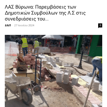
ΛΑΣ Βύρωνα: Παρεμβάσεις των
Δημοτικών Συμβούλων της Λ.Σ στις
συνεδριάσεις του...
Δ&Π
-
27 Ιουνίου 2024
0