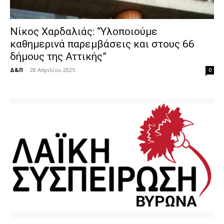
Νίκος Χαρδαλιάς: “Υλοποιούμε
καθημερινά παρεμβάσεις και στους 66
δήμους της Αττικής”
Δ&Π
-
28 Απριλίου 2025
0