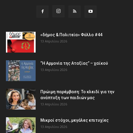
«δήμος & Πολιτεία» Φύλλο #44
13 Απριλίου 2026
“Η Αρμονία της Αταξίας” – χαϊκού
13 Απριλίου 2026
Πρώιμη παρέμβαση: Το κλειδί για την
ανάπτυξη των παιδιών µας
13 Απριλίου 2026
Μικροί στόχοι, μεγάλες επιτυχίες
13 Απριλίου 2026