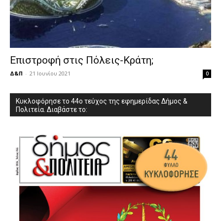
Επιστροφή στις Πόλεις-Κράτη;
Δ&Π
-
21 Ιουνίου 2021
0
Κυκλοφόρησε το 44ο τεύχος της εφημερίδας Δήμος &
Πολιτεία. Διαβάστε το: