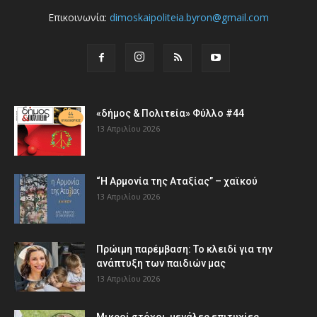
Επικοινωνία:
dimoskaipoliteia.byron@gmail.com
«δήμος & Πολιτεία» Φύλλο #44
13 Απριλίου 2026
“Η Αρμονία της Αταξίας” – χαϊκού
13 Απριλίου 2026
Πρώιμη παρέμβαση: Το κλειδί για την
ανάπτυξη των παιδιών µας
13 Απριλίου 2026