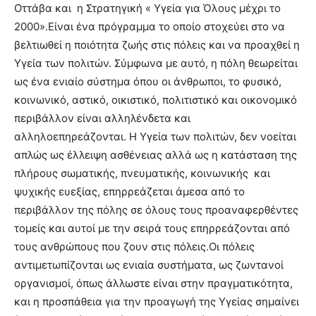
Οττάβα και η Στρατηγική « Υγεία για Όλους μέχρι το
2000».Είναι ένα πρόγραμμα το οποίο στοχεύει στο να
βελτιωθεί η ποιότητα ζωής στις πόλεις και να προαχθεί η
Υγεία των πολιτών. Σύμφωνα με αυτό, η πόλη θεωρείται
ως ένα ενιαίο σύστημα όπου οι άνθρωποι, το φυσικό,
κοινωνικό, αστικό, οικιστικό, πολιτιστικό και οικονομικό
περιβάλλον είναι αλληλένδετα και
αλληλοεπηρεάζονται. Η Υγεία των πολιτών, δεν νοείται
απλώς ως έλλειψη ασθένειας αλλά ως η κατάσταση της
πλήρους σωματικής, πνευματικής, κοινωνικής και
ψυχικής ευεξίας, επηρρεάζεται άμεσα από το
περιβάλλον της πόλης σε όλους τους προαναφερθέντες
τομείς και αυτοί με την σειρά τους επηρρεάζονται από
τους ανθρώπους που ζουν στις πόλεις.Οι πόλεις
αντιμετωπίζονται ως ενιαία συστήματα, ως ζωντανοί
οργανισμοί, όπως άλλωστε είναι στην πραγματικότητα,
και η προσπάθεια για την προαγωγή της Υγείας σημαίνει