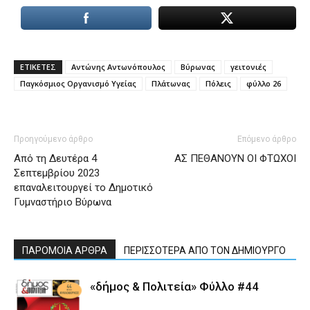
ΕΤΙΚΕΤΕΣ
Αντώνης Αντωνόπουλος
Βύρωνας
γειτονιές
Παγκόσμιος Οργανισμό Υγείας
Πλάτωνας
Πόλεις
φύλλο 26
Προηγούμενο άρθρο
Επόμενο άρθρο
Από τη Δευτέρα 4
ΑΣ ΠΕΘΑΝΟΥΝ ΟΙ ΦΤΩΧΟΙ
Σεπτεμβρίου 2023
επαναλειτουργεί το Δημοτικό
Γυμναστήριο Βύρωνα
ΠΑΡΟΜΟΙΑ ΑΡΘΡΑ
ΠΕΡΙΣΣΟΤΕΡΑ ΑΠΟ ΤΟΝ ΔΗΜΙΟΥΡΓΟ
«δήμος & Πολιτεία» Φύλλο #44