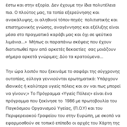
έστω και στην εξορία. Δεν έχουμε την ίδια πολυτέλεια
πια. Ο πλούτος μας, τα τοπία εξερεύνησης και
ανακάλυψης, οι αληθινοί τόποι-πηγές πολιτιστικής και
επιστημονικής γνώσης, αναγέννησης και εξέλιξης είναι
μέσα στο πραγματικό καράβι μας και όχι σε ψεύτικα
λιμάνια…» Μήπως οι παραπάνω σκέψεις που έχουν
διατυπωθεί πριν από αρκετές δεκαετίες σας μοιάζουν
σήμερα αρκετά γνώριμες; Δύο τα κρατούμενα…
Την ώρα λοιπόν που ξεκινάμε το σαφάρι της σύγχρονης
ουτοπίας, εύλογα γεννιούνται ερωτηματικά: Υπάρχουν
ιδανικές ή καλύτερα υγιείς πόλεις και αν ναι πως μπορεί
να γίνουν;» Το Πρόγραμμα «Υγιείς Πόλεις» είναι ένα
πρόγραμμα που ξεκίνησε το 1986 με πρωτοβουλία του
Παγκόσμιου Οργανισμού Υγείας, (Π.Ο.Υ) και του
Περιφερειακού Γραφείου του στην Ευρώπη, με σκοπό να
εφαρμοσθούν σε τοπικό επίπεδο οι αρχές του Χάρτη της