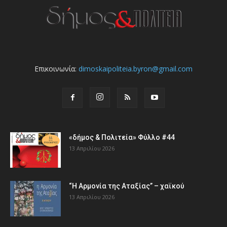
Επικοινωνία:
dimoskaipoliteia.byron@gmail.com
«δήμος & Πολιτεία» Φύλλο #44
13 Απριλίου 2026
“Η Αρμονία της Αταξίας” – χαϊκού
13 Απριλίου 2026