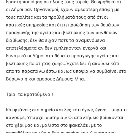
δραστηριοποίηση σε όλους τους τομείς. Θεωρήθηκε ότι
οι Δήμοι σαν Οργανισμοί, έχουν αμεσότερη επαφή με
τους πολίτες και τα προβλήματά τους από ότι οι
κρατικές υπηρεσίες και ότι η προώθηση των θεμάτων
προαγωγής της υγείας και βελτίωσης των συνθηκών
διαβίωσης, δεν θα είχαν ποτέ τα αναμενόμενα
αποτελέσματα αν δεν εμπλέκονταν ενεργά και
δυναμικά οι Δήμοι στα θέματα προαγωγής υγείας και
βελτίωσης ποιότητας ζωής…Έχετε δει ή ακούσει κάτι
από τα παραπάνω έστω και ως υποψία να συμβαίνει στο
Βύρωνα ή και όμορους Δήμους; Μπα…
Τρία τα κρατούμενα !
Και φτάνεις στο σημείο και λες «ότι έγινε, έγινε… τώρα τι
κάνουμε; Υπάρχει σωτηρία;» Οι απαντήσεις βρίσκονται
στο χέρι μας και μάλιστα στο φακελάκι με το
ψηφοδέλτιο που θα ρίξουμε εκείνη την Κυριακή του