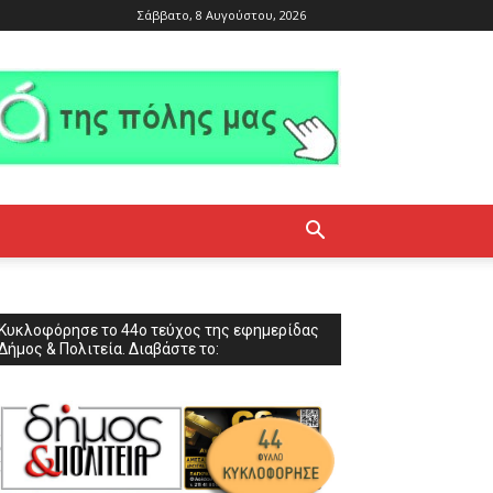
Σάββατο, 8 Αυγούστου, 2026
Κυκλοφόρησε το 44ο τεύχος της εφημερίδας
Δήμος & Πολιτεία. Διαβάστε το: