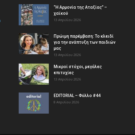
“Η Αρμονία της Αταξίας” –
χαϊκού
m
13 Απριλίου 2026
Πρώιμη παρέμβαση: Το κλειδί
για την ανάπτυξη των παιδιών
µας
13 Απριλίου 2026
Μικροί στόχοι, μεγάλες
επιτυχίες
13 Απριλίου 2026
EDITORIAL – Φύλλο #44
8 Απριλίου 2026