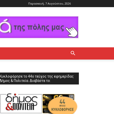
Παρασκευή, 7 Αυγούστου, 2026
Κυκλοφόρησε το 44ο τεύχος της εφημερίδας
Δήμος & Πολιτεία. Διαβάστε το: