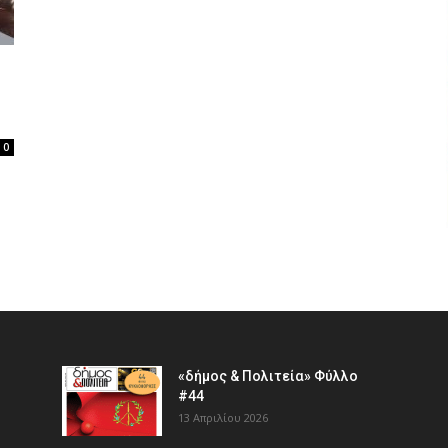
0
«δήμος & Πολιτεία» Φύλλο
#44
13 Απριλίου 2026