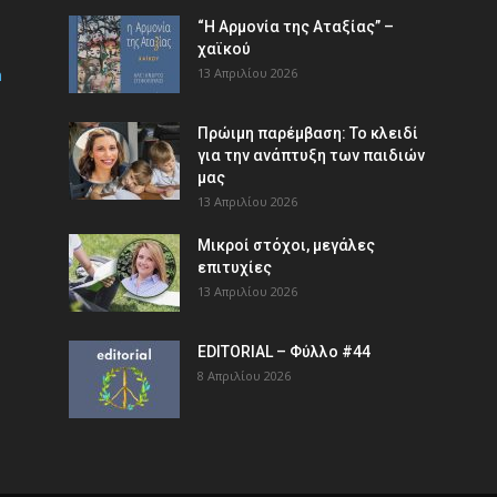
“Η Αρμονία της Αταξίας” –
χαϊκού
m
13 Απριλίου 2026
Πρώιμη παρέμβαση: Το κλειδί
για την ανάπτυξη των παιδιών
µας
13 Απριλίου 2026
Μικροί στόχοι, μεγάλες
επιτυχίες
13 Απριλίου 2026
EDITORIAL – Φύλλο #44
8 Απριλίου 2026