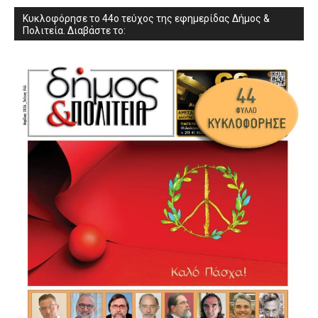
Κυκλοφόρησε το 44ο τεύχος της εφημερίδας Δήμος &
Πολιτεία. Διαβάστε το: