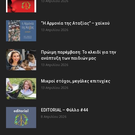
13 Απριλίου 2026
“Η Αρμονία της Αταξίας” – χαϊκού
13 Απριλίου 2026
Πρώιμη παρέμβαση: Το κλειδί για την
ανάπτυξη των παιδιών µας
13 Απριλίου 2026
Μικροί στόχοι, μεγάλες επιτυχίες
13 Απριλίου 2026
EDITORIAL – Φύλλο #44
8 Απριλίου 2026