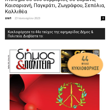
Καισαριανή, Παγκράτι, Ζωγράφου, Σεπόλια,
Καλλιθέα
Δ&Π
-
23 Ιανουαρίου 2023
0
Κυκλοφόρησε το 44ο τεύχος της εφημερίδας Δήμος &
Πολιτεία. Διαβάστε το: