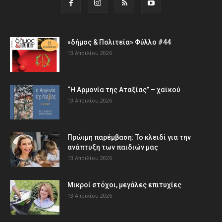
«δήμος & Πολιτεία» Φύλλο #44
13 Απριλίου 2026
“Η Αρμονία της Αταξίας” – χαϊκού
13 Απριλίου 2026
Πρώιμη παρέμβαση: Το κλειδί για την
ανάπτυξη των παιδιών µας
13 Απριλίου 2026
Μικροί στόχοι, μεγάλες επιτυχίες
13 Απριλίου 2026