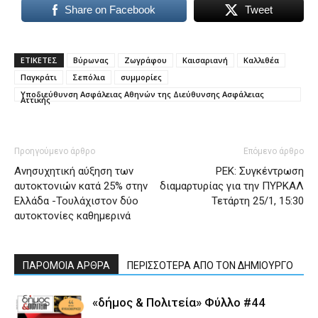
Share on Facebook
Tweet
ΕΤΙΚΕΤΕΣ
Βύρωνας
Ζωγράφου
Καισαριανή
Καλλιθέα
Παγκράτι
Σεπόλια
συμμορίες
Υποδιεύθυνση Ασφάλειας Αθηνών της Διεύθυνσης Ασφάλειας
Αττικής
Προηγούμενο άρθρο
Επόμενο άρθρο
Ανησυχητική αύξηση των
ΡΕΚ: Συγκέντρωση
αυτοκτονιών κατά 25% στην
διαμαρτυρίας για την ΠΥΡΚΑΛ
Ελλάδα -Τουλάχιστον δύο
Τετάρτη 25/1, 15:30
αυτοκτονίες καθημερινά
ΠΑΡΟΜΟΙΑ ΑΡΘΡΑ
ΠΕΡΙΣΣΟΤΕΡΑ ΑΠΟ ΤΟΝ ΔΗΜΙΟΥΡΓΟ
«δήμος & Πολιτεία» Φύλλο #44