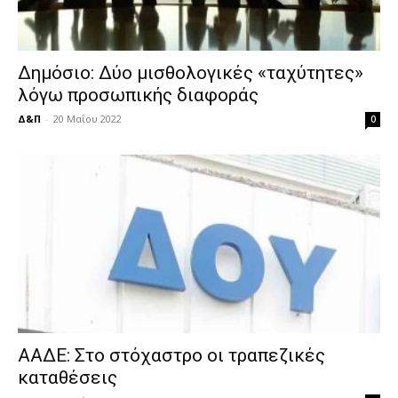
Δημόσιο: Δύο μισθολογικές «ταχύτητες»
λόγω προσωπικής διαφοράς
Δ&Π
-
20 Μαΐου 2022
0
ΑΑΔΕ: Στο στόχαστρο οι τραπεζικές
καταθέσεις