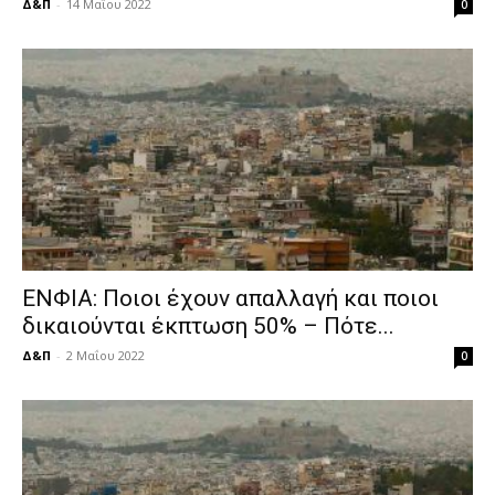
Δ&Π
-
14 Μαΐου 2022
0
ΕΝΦΙΑ: Ποιοι έχουν απαλλαγή και ποιοι
δικαιούνται έκπτωση 50% – Πότε...
Δ&Π
-
2 Μαΐου 2022
0