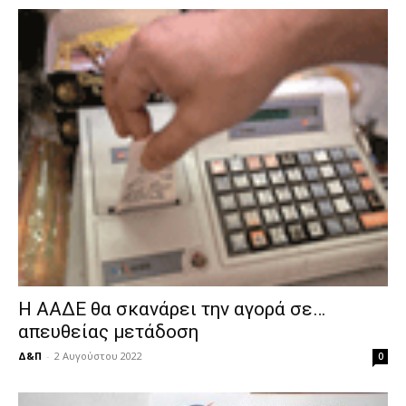
Η ΑΑΔΕ θα σκανάρει την αγορά σε…
απευθείας μετάδοση
Δ&Π
-
2 Αυγούστου 2022
0