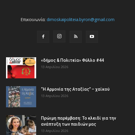
Επικοινωνία:
dimoskaipoliteia.byron@gmail.com
«δήμος & Πολιτεία» Φύλλο #44
13 Απριλίου 2026
“Η Αρμονία της Αταξίας” – χαϊκού
13 Απριλίου 2026
Πρώιμη παρέμβαση: Το κλειδί για την
ανάπτυξη των παιδιών µας
13 Απριλίου 2026