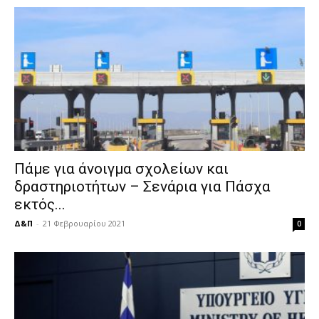
Πάμε για άνοιγμα σχολείων και
δραστηριοτήτων – Σενάρια για Πάσχα
εκτός...
Δ&Π
-
21 Φεβρουαρίου 2021
0