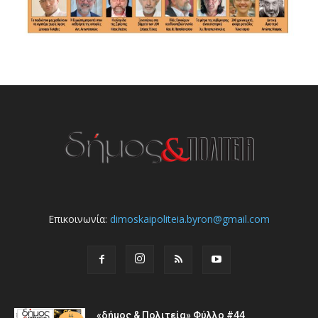
Επικοινωνία:
dimoskaipoliteia.byron@gmail.com
«δήμος & Πολιτεία» Φύλλο #44