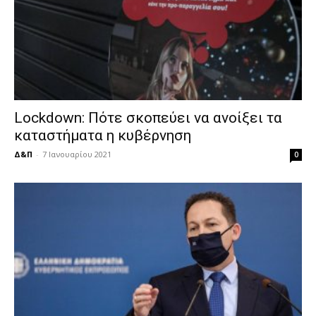
Lockdown: Πότε σκοπεύει να ανοίξει τα
καταστήματα η κυβέρνηση
Δ&Π
-
7 Ιανουαρίου 2021
0