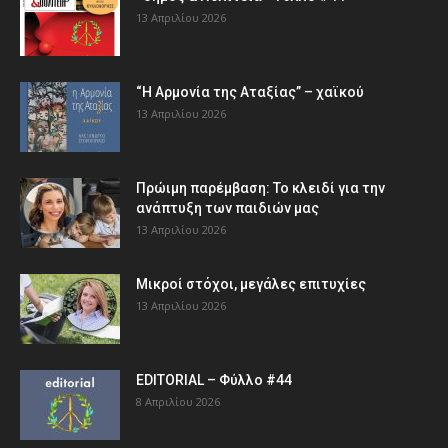
13 Απριλίου 2026
“Η Αρμονία της Αταξίας” – χαϊκού
13 Απριλίου 2026
Πρώιμη παρέμβαση: Το κλειδί για την
ανάπτυξη των παιδιών µας
13 Απριλίου 2026
Μικροί στόχοι, μεγάλες επιτυχίες
13 Απριλίου 2026
EDITORIAL – Φύλλο #44
8 Απριλίου 2026