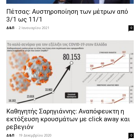
Πέτσας: Αυστηροποίηση των μέτρων από
3/1 ως 11/1
Δ&Π
-
2 Ιανουαρίου 2021
0
Καθηγητής Σαρηγιάννης: Αναπόφευκτη η
εκτόξευση κρουσμάτων με click away και
ρεβεγιόν
Δ&Π
-
19 Δεκεμβρίου 2020
0