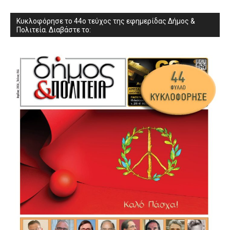
Κυκλοφόρησε το 44ο τεύχος της εφημερίδας Δήμος &
Πολιτεία. Διαβάστε το: