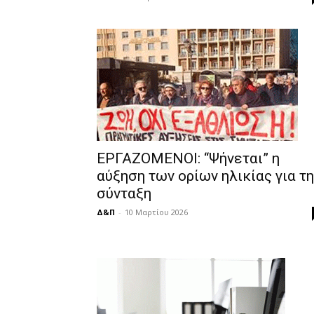
ΕΡΓΑΖΟΜΕΝΟΙ: “Ψήνεται” η
αύξηση των ορίων ηλικίας για τη
σύνταξη
Δ&Π
-
10 Μαρτίου 2026