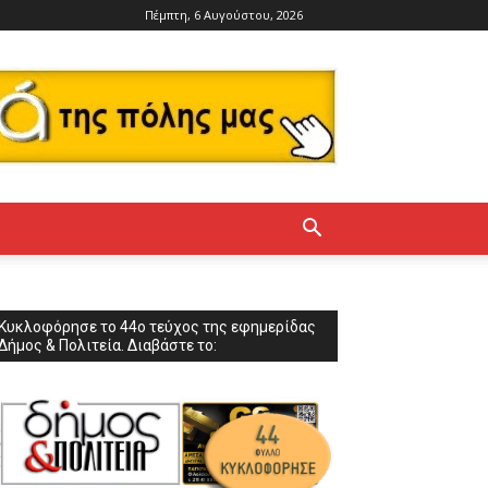
Πέμπτη, 6 Αυγούστου, 2026
Κυκλοφόρησε το 44ο τεύχος της εφημερίδας
Δήμος & Πολιτεία. Διαβάστε το: