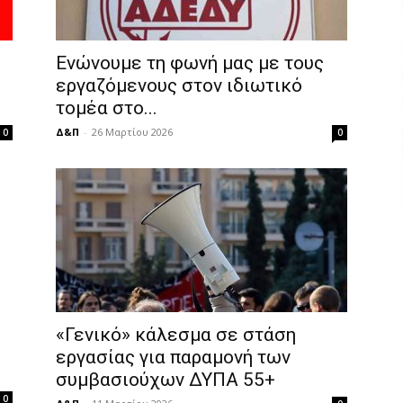
Ενώνουμε τη φωνή μας με τους
εργαζόμενους στον ιδιωτικό
τομέα στο...
Δ&Π
-
26 Μαρτίου 2026
0
0
«Γενικό» κάλεσμα σε στάση
εργασίας για παραμονή των
συμβασιούχων ΔΥΠΑ 55+
0