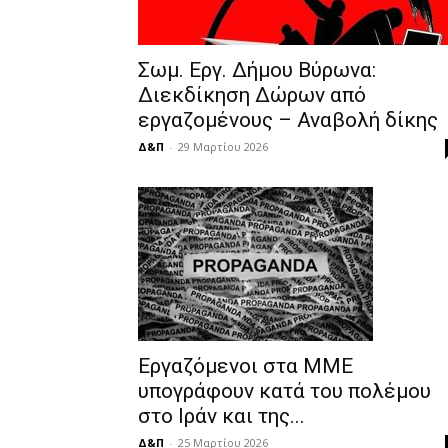
Σωμ. Εργ. Δήμου Βύρωνα:
Διεκδίκηση Δώρων από
εργαζομένους – Αναβολή δίκης
Δ&Π
-
29 Μαρτίου 2026
Εργαζόμενοι στα ΜΜΕ
υπογράφουν κατά του πολέμου
στο Ιράν και της...
Δ&Π
-
25 Μαρτίου 2026