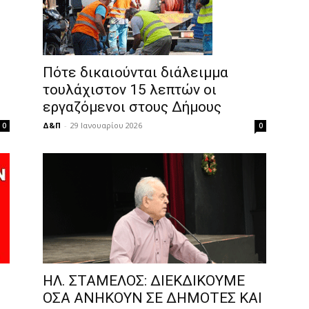
Πότε δικαιούνται διάλειμμα
τουλάχιστον 15 λεπτών οι
εργαζόμενοι στους Δήμους
Δ&Π
-
29 Ιανουαρίου 2026
0
0
ΗΛ. ΣΤΑΜΕΛΟΣ: ΔΙΕΚΔΙΚΟΥΜΕ
ΟΣΑ ΑΝΗΚΟΥΝ ΣΕ ΔΗΜΟΤΕΣ ΚΑΙ