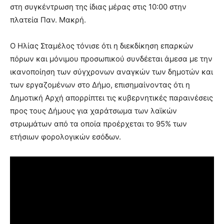
show.
στη συγκέντρωση της ίδιας μέρας στις 10:00 στην
desi
xxx
πλατεία Παν. Μακρή.
brandi
lyons
Ο Ηλίας Σταμέλος τόνισε ότι η διεκδίκηση επαρκών
teaches
πόρων και μόνιμου προσωπικού συνδέεται άμεσα με την
you
the
ικανοποίηση των σύγχρονων αναγκών των δημοτών και
meaning
των εργαζομένων στο Δήμο, επισημαίνοντας ότι η
of
Δημοτική Αρχή απορρίπτει τις κυβερνητικές παραινέσεις
pain.
προς τους Δήμους για χαράτσωμα των λαϊκών
pornhun
hd
στρωμάτων από τα οποία προέρχεται το 95% των
porn
ετήσιων φορολογικών εσόδων.