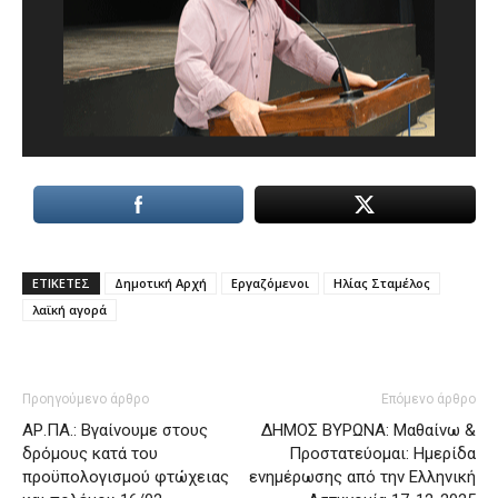
ΕΤΙΚΕΤΕΣ
Δημοτική Αρχή
Εργαζόμενοι
Ηλίας Σταμέλος
λαϊκή αγορά
Προηγούμενο άρθρο
Επόμενο άρθρο
ΑΡ.ΠΑ.: Βγαίνουμε στους
ΔΗΜΟΣ ΒΥΡΩΝΑ: Μαθαίνω &
δρόμους κατά του
Προστατεύομαι: Ημερίδα
προϋπολογισμού φτώχειας
ενημέρωσης από την Ελληνική