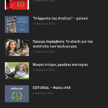
13 Απριλίου 2026
“Η Αρμονία της Αταξίας” – χαϊκού
13 Απριλίου 2026
Πρώιμη παρέμβαση: Το κλειδί για την
ανάπτυξη των παιδιών µας
13 Απριλίου 2026
Μικροί στόχοι, μεγάλες επιτυχίες
13 Απριλίου 2026
EDITORIAL – Φύλλο #44
8 Απριλίου 2026