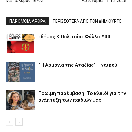
και πολέμου 16/02
Αστυνομία 17-12-2025
ΠΑΡΟΜΟΙΑ ΑΡΘΡΑ
ΠΕΡΙΣΣΟΤΕΡΑ ΑΠΟ ΤΟΝ ΔΗΜΙΟΥΡΓΟ
«δήμος & Πολιτεία» Φύλλο #44
“Η Αρμονία της Αταξίας” – χαϊκού
Πρώιμη παρέμβαση: Το κλειδί για την
ανάπτυξη των παιδιών µας