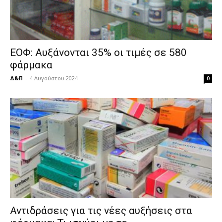
ΕΟΦ: Αυξάνονται 35% οι τιμές σε 580
φάρμακα
Δ&Π
-
4 Αυγούστου 2024
0
Αντιδράσεις για τις νέες αυξήσεις στα