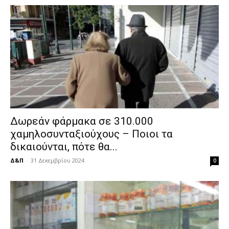
Δωρεάν φάρμακα σε 310.000
χαμηλοσυνταξιούχους – Ποιοι τα
δικαιούνται, πότε θα...
Δ&Π
-
31 Δεκεμβρίου 2024
0