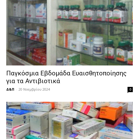
Παγκόσμια Εβδομάδα Ευαισθητοποίησης
για τα Αντιβιοτικά
Δ&Π
-
20 Νοεμβρίου 2024
0