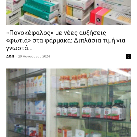
«Πονοκέφαλος» με νέες αυξήσεις
«φωτιά» στα φάρμακα: Διπλάσια τιμή για
γνωστά...
Δ&Π
-
29 Αυγούστου 2024
0