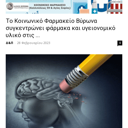
Το Κοινωνικό Φαρμακείο Βύρωνα
συγκεντρώνει φάρμακα και υγειονομικό
υλικό στις ...
Δ&Π
-
28 Φεβρουαρίου 2023
0