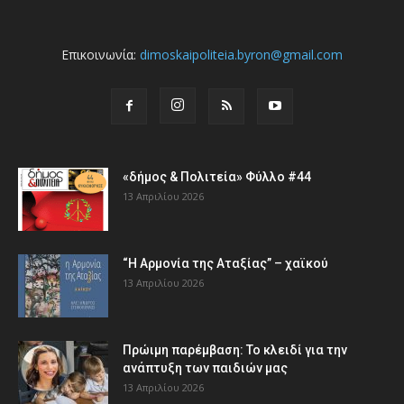
Επικοινωνία:
dimoskaipoliteia.byron@gmail.com
«δήμος & Πολιτεία» Φύλλο #44
13 Απριλίου 2026
“Η Αρμονία της Αταξίας” – χαϊκού
13 Απριλίου 2026
Πρώιμη παρέμβαση: Το κλειδί για την
ανάπτυξη των παιδιών µας
13 Απριλίου 2026