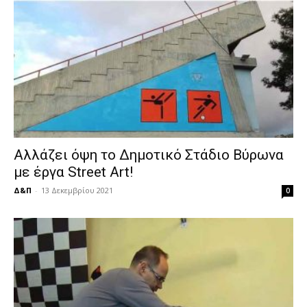
Αλλάζει όψη το Δημοτικό Στάδιο Βύρωνα
με έργα Street Art!
Δ&Π
-
13 Δεκεμβρίου 2021
0