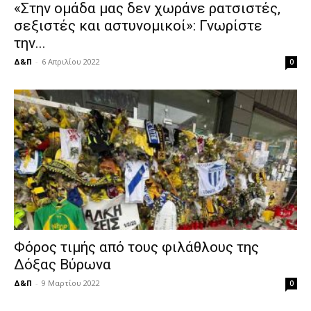
«Στην ομάδα μας δεν χωράνε ρατσιστές,
σεξιστές και αστυνομικοί»: Γνωρίστε
την...
Δ&Π
-
6 Απριλίου 2022
0
Φόρος τιμής από τους φιλάθλους της
Δόξας Βύρωνα
Δ&Π
-
9 Μαρτίου 2022
0