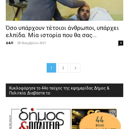
Όσο υπάρχουν τέτοιοι άνθρωποι, υπάρχει
ελπίδα. Μία ιστορία που θα σας...
Δ&Π
-
28 Νοεμβρίου 2021
0
1
2
Κυκλοφόρησε το 44ο τεύχος της εφημερίδας Δήμος &
Πολιτεία. Διαβάστε το: