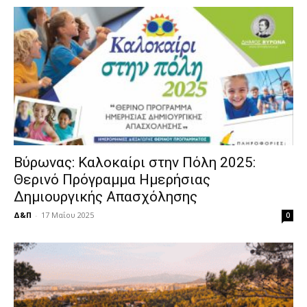
Βύρωνας: Καλοκαίρι στην Πόλη 2025:
Θερινό Πρόγραμμα Ημερήσιας
Δημιουργικής Απασχόλησης
Δ&Π
-
17 Μαΐου 2025
0