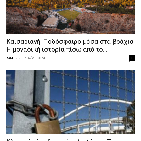
Καισαριανή: Ποδόσφαιρο μέσα στα βράχια:
Η μοναδική ιστορία πίσω από το...
Δ&Π
-
28 Ιουλίου 2024
0