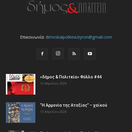
Επικοινωνία:
dimoskaipoliteia.byron@gmail.com
«δήμος & Πολιτεία» Φύλλο #44
13 Απριλίου 2026
“Η Αρμονία της Αταξίας” – χαϊκού
13 Απριλίου 2026