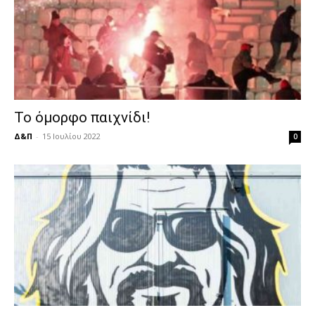
Το όμορφο παιχνίδι!
Δ&Π
-
15 Ιουλίου 2022
0