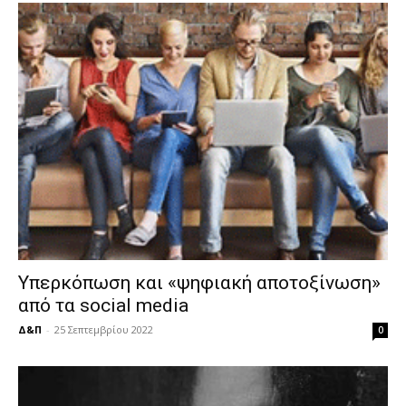
Υπερκόπωση και «ψηφιακή αποτοξίνωση»
από τα social media
Δ&Π
-
25 Σεπτεμβρίου 2022
0