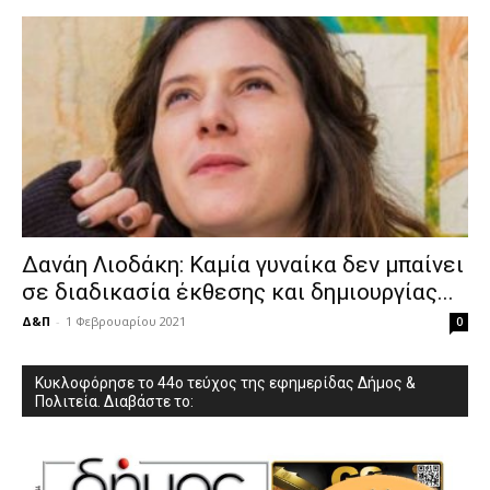
Δανάη Λιοδάκη: Καμία γυναίκα δεν μπαίνει
σε διαδικασία έκθεσης και δημιουργίας...
Δ&Π
-
1 Φεβρουαρίου 2021
0
Κυκλοφόρησε το 44ο τεύχος της εφημερίδας Δήμος &
Πολιτεία. Διαβάστε το: