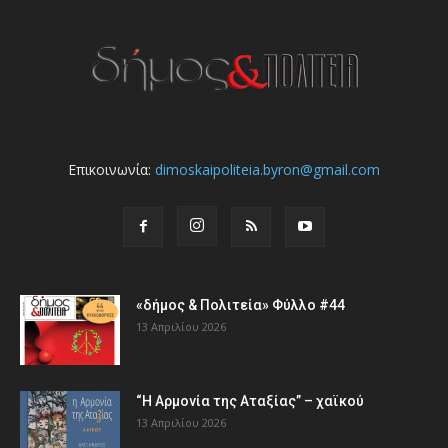
Επικοινωνία:
dimoskaipoliteia.byron@gmail.com
«δήμος & Πολιτεία» Φύλλο #44
13 Απριλίου 2026
“Η Αρμονία της Αταξίας” – χαϊκού
13 Απριλίου 2026