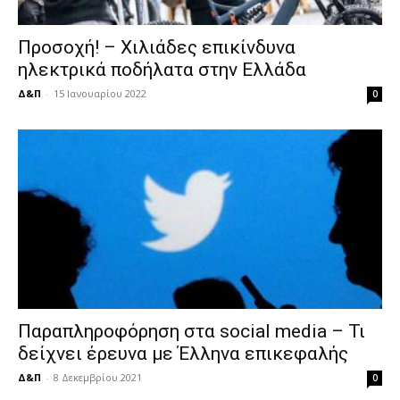
Προσοχή! – Χιλιάδες επικίνδυνα
ηλεκτρικά ποδήλατα στην Ελλάδα
Δ&Π
-
15 Ιανουαρίου 2022
0
Παραπληροφόρηση στα social media – Τι
δείχνει έρευνα με Έλληνα επικεφαλής
Δ&Π
-
8 Δεκεμβρίου 2021
0