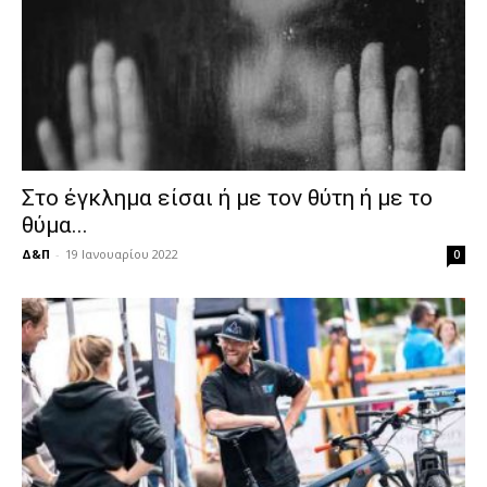
Στο έγκλημα είσαι ή με τον θύτη ή με το
θύμα...
Δ&Π
-
19 Ιανουαρίου 2022
0