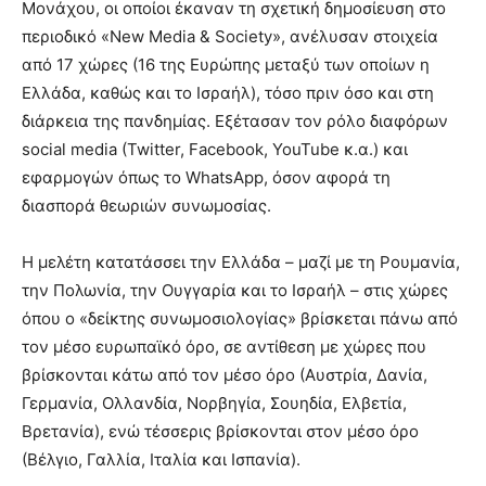
Μονάχου, οι οποίοι έκαναν τη σχετική δημοσίευση στο
περιοδικό «New Media & Society», ανέλυσαν στοιχεία
από 17 χώρες (16 της Ευρώπης μεταξύ των οποίων η
Ελλάδα, καθώς και το Ισραήλ), τόσο πριν όσο και στη
διάρκεια της πανδημίας. Εξέτασαν τον ρόλο διαφόρων
social media (Twitter, Facebook, YouTube κ.α.) και
εφαρμογών όπως το WhatsApp, όσον αφορά τη
διασπορά θεωριών συνωμοσίας.
Η μελέτη κατατάσσει την Ελλάδα – μαζί με τη Ρουμανία,
την Πολωνία, την Ουγγαρία και το Ισραήλ – στις χώρες
όπου ο «δείκτης συνωμοσιολογίας» βρίσκεται πάνω από
τον μέσο ευρωπαϊκό όρο, σε αντίθεση με χώρες που
βρίσκονται κάτω από τον μέσο όρο (Αυστρία, Δανία,
Γερμανία, Ολλανδία, Νορβηγία, Σουηδία, Ελβετία,
Βρετανία), ενώ τέσσερις βρίσκονται στον μέσο όρο
(Βέλγιο, Γαλλία, Ιταλία και Ισπανία).