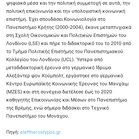
ψηφιακά μέσα και την πολιτική συμμετοχή σε αυτά, την
πολιτική επικοινωνία και την υπολογιστική κοινωνική
επιστήμη. Έχει σπουδάσει Κοινωνιολογία στο
Πανεπιστήμιο Κρήτης (2000-2004), έκανε μεταπτυχιακά
στη Σχολή Οικονομικών και Πολιτικών Επιστημών του
Λονδίνου (LSE) και πήρε το διδακτορικό του το 2010 από
το Τμήμα Πολιτικής Επιστήμης του Πανεπιστημιακού
Κολλεγίου του Λονδίνου (UCL). Ύστερα από
μεταδιδακτορική έρευνα στο γερμανικό Ίδρυμα
Αλεξάντερ φον Χούμπολτ, εργάστηκε στο γερμανικό
Κέντρο Ευρωπαϊκής Κοινωνικής Έρευνας του Μανχάιμ
(MZES) και στη συνέχεια διετέλεσε έως το 2020
καθηγητής Επικοινωνίας και Μέσων στο Πανεπιστήμιο
της Βρέμης, ενώ σήμερα διδάσκει στο Τεχνικό
Πανεπιστήμιο του Μονάχου.
Πηγή:
eleftherostypos.gr