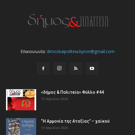
Επικοινωνία:
dimoskaipoliteia.byron@gmail.com
«δήμος & Πολιτεία» Φύλλο #44
13 Απριλίου 2026
“Η Αρμονία της Αταξίας” – χαϊκού
13 Απριλίου 2026