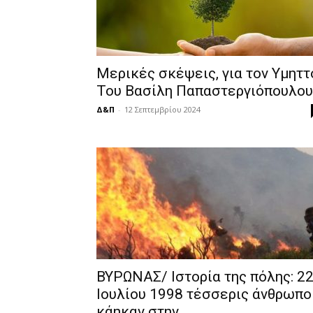
Μερικές σκέψεις, για τον Υμηττ
Του Βασίλη Παπαστεργιόπουλου
Δ&Π
-
12 Σεπτεμβρίου 2024
ΒΥΡΩΝΑΣ/ Ιστορία της πόλης: 2
Ιουλίου 1998 τέσσερις άνθρωπο
κάηκαν στην...