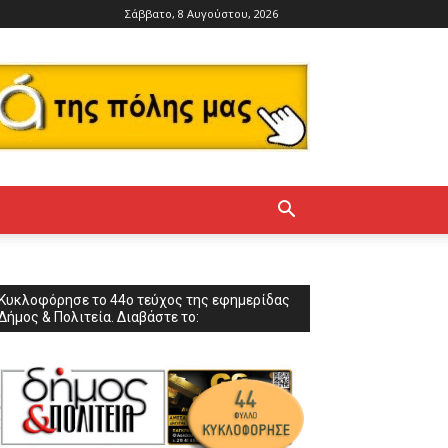
Σάββατο, 8 Αυγούστου, 2026
Κυκλοφόρησε το 44ο τεύχος της εφημερίδας
Δήμος & Πολιτεία. Διαβάστε το: