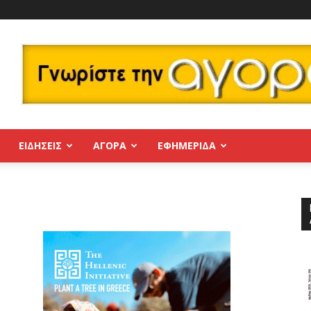
ΕΙΔΗΣΕΙΣ
ΑΓΟΡΑ
ΕΦΗΜΕΡΊΔΑ