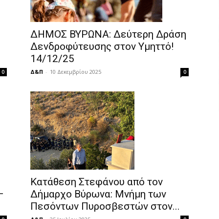
ΔΗΜΟΣ ΒΥΡΩΝΑ: Δεύτερη Δράση
Δενδροφύτευσης στον Υμηττό!
14/12/25
Δ&Π
-
10 Δεκεμβρίου 2025
0
0
Κατάθεση Στεφάνου από τον
–
Δήμαρχο Βύρωνα: Μνήμη των
Πεσόντων Πυροσβεστών στον...