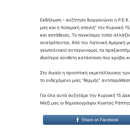
Εκδήλωση – συζήτηση διοργανώνει η Ρ.Ε.Κ
μας και η πολεμική απειλή” την Κυριακή 15/
και αστάθειας. Το παγκόσμιο τοπίο αλλάζει
ανατρέπονται. Από την Λατινική Αμερική μέ
γεωπολιτικοί ανταγωνισμοί, τα πραξικοπήμ
ιδιαίτερα σύνθετη κατάσταση που κρύβει κ
Στο Αιγαίο η προοπτική εκμετάλλευσης τω
το ενδεχόμενο μιας “θερμής” αντιπαράθεσ
Για όλα αυτά συζητάμε την Κυριακή 15 Δε
Μαζί μας οι δημοσιογράφοι Κώστας Ράπτη
Share on Facebook