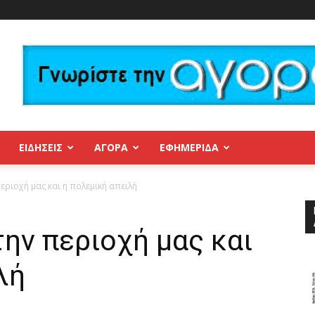
ΕΙΔΗΣΕΙΣ
ΑΓΟΡΑ
ΕΦΗΜΕΡΊΔΑ
εριοχή μας και η πολεμική απειλή
ην περιοχή μας και
λή