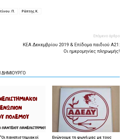
ίνου. Π.
Ράπτης Κ.
Επόμενο άρθρο
ΚΕΑ Δεκεμβρίου 2019 & Επίδομα παιδιού Α21:
Οι ημερομηνίες πληρωμής!
Ν ΔΗΜΙΟΥΡΓΟ
“Οι πανεπιστημιακοί
Ενώνουμε τη φωνή μας με τους