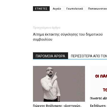
ΕΤΙΚΕΤΕΣ
Αιγαίο
Γεωπολιτικά
Παπακωνσταντ
Προηγούμενο άρθρο
Αίτημα έκτακτης σύγκλησης του δημοτικού
συμβουλίου
ΠΑΡΟΜΟΙΑ ΑΡΘΡΑ
ΠΕΡΙΣΣΟΤΕΡΑ ΑΠΟ ΤΟ
Γιώργος Βούλγαρης: «Δυστυχώς,
Εκδήλωση: 