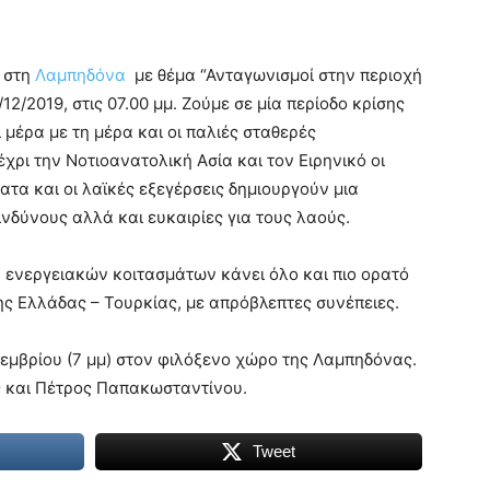
. στη
Λαμπηδόνα
με θέμα “Ανταγωνισμοί στην περιοχή
12/2019, στις 07.00 μμ.
Ζούμε σε μία περίοδο κρίσης
 μέρα με τη μέρα και οι παλιές σταθερές
χρι την Νοτιοανατολική Ασία και τον Ειρηνικό οι
ατα και οι λαϊκές εξεγέρσεις δημιουργούν μια
ινδύνους αλλά και ευκαιρίες για τους λαούς.
ν ενεργειακών κοιτασμάτων κάνει όλο και πιο ορατό
ης Ελλάδας – Τουρκίας, με απρόβλεπτες συνέπειες.
κεμβρίου (7 μμ) στον φιλόξενο χώρο της Λαμπηδόνας.
ς και Πέτρος Παπακωσταντίνου.
Tweet