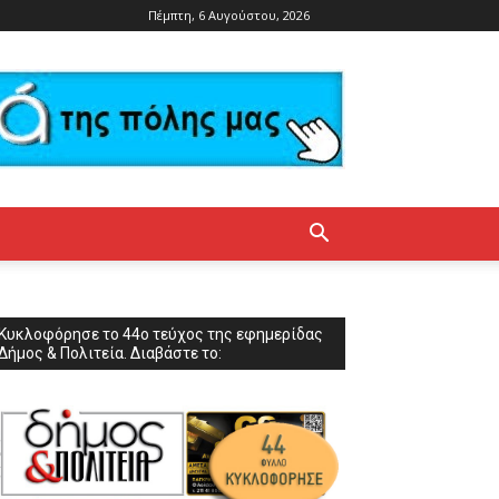
Πέμπτη, 6 Αυγούστου, 2026
Κυκλοφόρησε το 44ο τεύχος της εφημερίδας
Δήμος & Πολιτεία. Διαβάστε το: