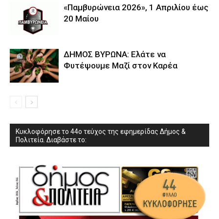
«Παμβυρώνεια 2026», 1 Απριλίου έως
20 Μαίου
ΔΗΜΟΣ ΒΥΡΩΝΑ: Ελάτε να
Φυτέψουμε Μαζί στον Καρέα
Κυκλοφόρησε το 44ο τεύχος της εφημερίδας Δήμος &
Πολιτεία. Διαβάστε το: