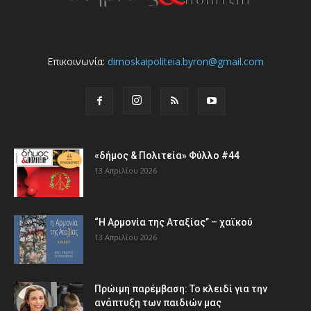
Επικοινωνία:
dimoskaipoliteia.byron@gmail.com
«δήμος & Πολιτεία» Φύλλο #44
13 Απριλίου 2026
“Η Αρμονία της Αταξίας” – χαϊκού
13 Απριλίου 2026
Πρώιμη παρέμβαση: Το κλειδί για την
ανάπτυξη των παιδιών µας