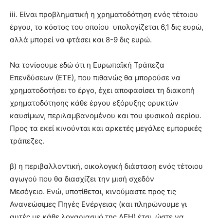
iii. Είναι προβληματική η χρηματοδότηση ενός τέτοιου
έργου, το κόστος του οποίου υπολογίζεται 6,1 δις ευρώ,
αλλά μπορεί να φτάσει και 8-9 δις ευρώ.
Να τονίσουμε εδώ ότι η Ευρωπαϊκή Τράπεζα
Επενδύσεων (ΕΤΕ), που πιθανώς θα μπορούσε να
χρηματοδοτήσει το έργο, έχει αποφασίσει τη διακοπή
χρηματοδότησης κάθε έργου εξόρυξης ορυκτών
καυσίμων, περιλαμβανομένου και του φυσικού αερίου.
Προς τα εκεί κινούνται και αρκετές μεγάλες εμπορικές
τράπεζες.
β) η περιβαλλοντική, οικολογική διάσταση ενός τέτοιου
αγωγού που θα διασχίζει την μισή σχεδόν
Μεσόγειο. Ενώ, υποτίθεται, κινούμαστε προς τις
Ανανεώσιμες Πηγές Ενέργειας (και πληρώνουμε γι
αυτές με κάθε λογαριασμό της ΔΕΗ) έτσι, ώστε να