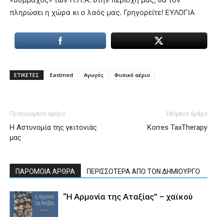
πληρώσει η χώρα κι ο λαός μας. Γρηγορείτε! ΕΥΛΟΓΙΑ
ΕΤΙΚΕΤΕΣ
Eastmed
Αγωγός
Φυσικό αέριο
Προηγούμενο άρθρο
Επόμενο άρθρο
Η Αστυνομία της γειτονιάς
Korres TaxTherapy
μας
ΠΑΡΟΜΟΙΑ ΑΡΘΡΑ
ΠΕΡΙΣΣΟΤΕΡΑ ΑΠΟ ΤΟΝ ΔΗΜΙΟΥΡΓΟ
“Η Αρμονία της Αταξίας” – χαϊκού