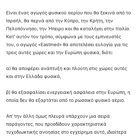
Είναι ένας αγωγός φυσικού αερίου που θα ξεκινά από το
Ισραήλ, θα περνά από την Κύπρο, την Κρήτη, την
Πελοπόννησο, την Ήπειρο και θα καταλήγει στην Ιταλία.
Κατ’ αυτόν τον τρόπο, σύμφωνα με τους εμπνευστές
του, ο αγωγός «Eastmed» θα αποτελέσει ευλογία για τις
τρεις αυτές χώρες και την Ευρώπη φυσικά, διότι:
α) θα αποφέρει ανάπτυξη και πλούτη στις χώρες αυτές
και στην Ελλάδα φυσικά,
β) θα εξασφαλίσει ενεργειακή ασφάλεια στην Ευρώπη, η
οποία δεν θα εξαρτάται από το ρωσσικό φυσικό αέριο.
Απ’ την άλλη όμως πλευρά υπάρχουν μια σειρά
παράγοντες, που προσδίδουν χαρακτηριστικά
τυχοδιωκτικής ανοησίας στο εγχείρημα αυτό, ιδιαίτερα