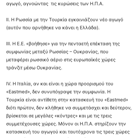
αγωγό, αγνοώντας τις κυρώσεις των Η.Π.Α.
II. Η Ρωσσία με την Τουρκία εγκαινιάζουν νέο αγωγό
(αυτόν που αρνήθηκε να κάνει η Ελλάδα).
III. Η Ε.Ε. «βοήθησε» για την πενταετή επέκταση της
συμφωνίας μεταξύ Ρωσσίας – Ουκρανίας, που
μεταφέρει ρωσσικό αέριο στις ευρωπαϊκές χώρες
τράνζιτ μέσω Ουκρανίας.
IV. Η Ιταλία, αν και είναι η χώρα προορισμού του
«Eastmed», δεν συνυπόγραψε την συμφωνία. Η
Τουρκία είναι αντίθετη στην κατασκευή του «Eastmed»
διότι πρώτον, δεν κλήθηκε να συμμετάσχει και δεύτερον,
βρίσκεται σε μεγάλες «κόντρες» και με τις τρεις
συμμετέχουσες χώρες. Μόνον οι Η.Π.Α. στηρίζουν την
κατασκευή του αγωγού και ταυτόχρονα τις τρεις χώρες