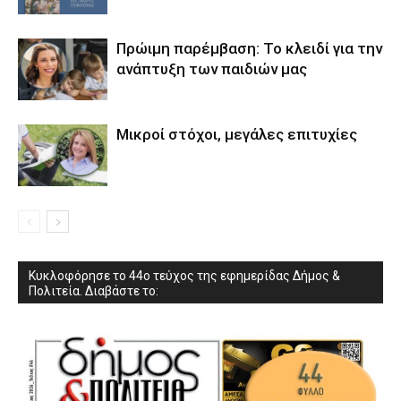
Πρώιμη παρέμβαση: Το κλειδί για την
ανάπτυξη των παιδιών µας
Μικροί στόχοι, μεγάλες επιτυχίες
Κυκλοφόρησε το 44ο τεύχος της εφημερίδας Δήμος &
Πολιτεία. Διαβάστε το: