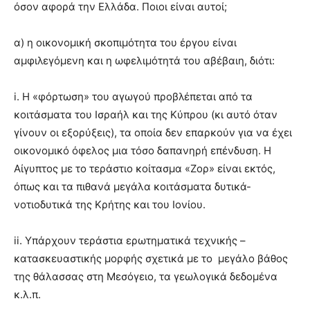
όσον αφορά την Ελλάδα. Ποιοι είναι αυτοί;
α) η οικονομική σκοπιμότητα του έργου είναι
αμφιλεγόμενη και η ωφελιμότητά του αβέβαιη, διότι:
i. Η «φόρτωση» του αγωγού προβλέπεται από τα
κοιτάσματα του Ισραήλ και της Κύπρου (κι αυτό όταν
γίνουν οι εξορύξεις), τα οποία δεν επαρκούν για να έχει
οικονομικό όφελος μια τόσο δαπανηρή επένδυση. Η
Αίγυπτος με το τεράστιο κοίτασμα «Ζορ» είναι εκτός,
όπως και τα πιθανά μεγάλα κοιτάσματα δυτικά-
νοτιοδυτικά της Κρήτης και του Ιονίου.
ii. Υπάρχουν τεράστια ερωτηματικά τεχνικής –
κατασκευαστικής μορφής σχετικά με το μεγάλο βάθος
της θάλασσας στη Μεσόγειο, τα γεωλογικά δεδομένα
κ.λ.π.