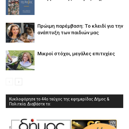
Πρώιμη παρέμβαση: Το κλειδί για την
ανάπτυξη των παιδιών µας
Μικροί στόχοι, μεγάλες επιτυχίες
Κυκλοφόρησε το 44ο τεύχος της εφημερίδας Δήμος &
Πολιτεία. Διαβάστε το: