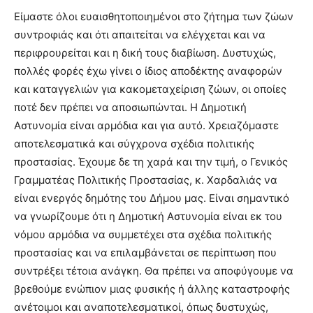
Είμαστε όλοι ευαισθητοποιημένοι στο ζήτημα των ζώων
συντροφιάς και ότι απαιτείται να ελέγχεται και να
περιφρουρείται και η δική τους διαβίωση. Δυστυχώς,
πολλές φορές έχω γίνει ο ίδιος αποδέκτης αναφορών
και καταγγελιών για κακομεταχείριση ζώων, οι οποίες
ποτέ δεν πρέπει να αποσιωπώνται. Η Δημοτική
Αστυνομία είναι αρμόδια και για αυτό. Χρειαζόμαστε
αποτελεσματικά και σύγχρονα σχέδια πολιτικής
προστασίας. Έχουμε δε τη χαρά και την τιμή, ο Γενικός
Γραμματέας Πολιτικής Προστασίας, κ. Χαρδαλιάς να
είναι ενεργός δημότης του Δήμου μας. Είναι σημαντικό
να γνωρίζουμε ότι η Δημοτική Αστυνομία είναι εκ του
νόμου αρμόδια να συμμετέχει στα σχέδια πολιτικής
προστασίας και να επιλαμβάνεται σε περίπτωση που
συντρέξει τέτοια ανάγκη. Θα πρέπει να αποφύγουμε να
βρεθούμε ενώπιον μιας φυσικής ή άλλης καταστροφής
ανέτοιμοι και αναποτελεσματικοί, όπως δυστυχώς,