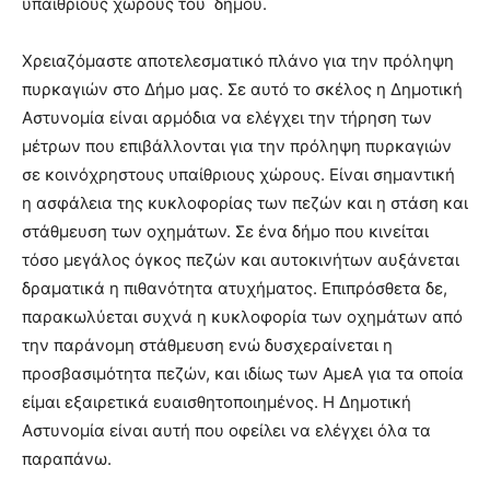
υπαίθριους χώρους του δήμου.
Χρειαζόμαστε αποτελεσματικό πλάνο για την πρόληψη
πυρκαγιών στο Δήμο μας. Σε αυτό το σκέλος η Δημοτική
Αστυνομία είναι αρμόδια να ελέγχει την τήρηση των
μέτρων που επιβάλλονται για την πρόληψη πυρκαγιών
σε κοινόχρηστους υπαίθριους χώρους. Είναι σημαντική
η ασφάλεια της κυκλοφορίας των πεζών και η στάση και
στάθμευση των οχημάτων. Σε ένα δήμο που κινείται
τόσο μεγάλος όγκος πεζών και αυτοκινήτων αυξάνεται
δραματικά η πιθανότητα ατυχήματος. Επιπρόσθετα δε,
παρακωλύεται συχνά η κυκλοφορία των οχημάτων από
την παράνομη στάθμευση ενώ δυσχεραίνεται η
προσβασιμότητα πεζών, και ιδίως των ΑμεΑ για τα οποία
είμαι εξαιρετικά ευαισθητοποιημένος. Η Δημοτική
Αστυνομία είναι αυτή που οφείλει να ελέγχει όλα τα
παραπάνω.