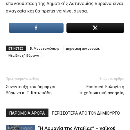
επανασύσταση της Δημοτικής Αστυνομίας Βύρωνα είναι
αναγκαία και θα πρέπει να γίνει άμεσα.
ΕΤΙΚΕΤΕΣ
Β. Μουντοκαλάκης
Δημοτική αστυνομία.
Νέα Εποχή Βύρωνα
Προηγούμενο άρθρο
Επόμενο άρθρο
Συνέντευξη του δημάρχου
Eastmed: Ευλογία ή
Βύρωνα κ. Γ. Κατωπόδη
τυχοδιωκτική ανοησία;
ΠΑΡΟΜΟΙΑ ΑΡΘΡΑ
ΠΕΡΙΣΣΟΤΕΡΑ ΑΠΟ ΤΟΝ ΔΗΜΙΟΥΡΓΟ
“Η Αρμονία της Αταξίας” – χαϊκού