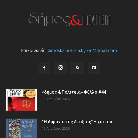
Επικοινωνία:
dimoskaipoliteia.byron@gmail.com
«δήμος & Πολιτεία» Φύλλο #44
13 Απριλίου 2026
“Η Αρμονία της Αταξίας” – χαϊκού
13 Απριλίου 2026