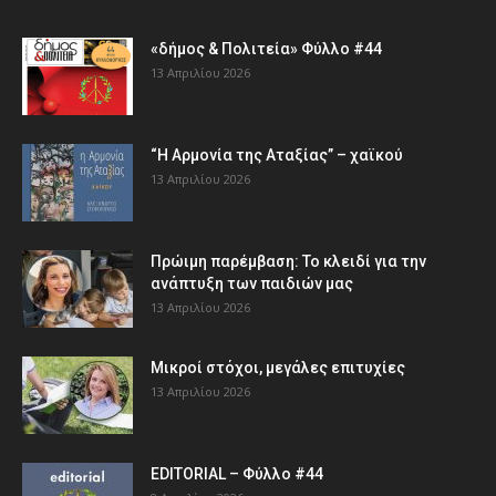
«δήμος & Πολιτεία» Φύλλο #44
13 Απριλίου 2026
“Η Αρμονία της Αταξίας” – χαϊκού
13 Απριλίου 2026
Πρώιμη παρέμβαση: Το κλειδί για την
ανάπτυξη των παιδιών µας
13 Απριλίου 2026
Μικροί στόχοι, μεγάλες επιτυχίες
13 Απριλίου 2026
EDITORIAL – Φύλλο #44