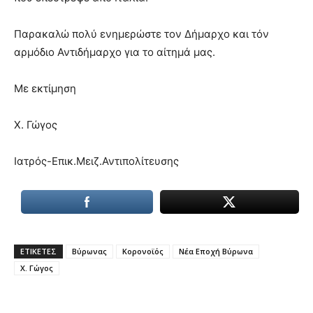
Παρακαλώ πολύ ενημερώστε τον Δήμαρχο και τόν
αρμόδιο Αντιδήμαρχο για το αίτημά μας.
Με εκτίμηση
Χ. Γώγος
Ιατρός-Επικ.Μειζ.Αντιπολίτευσης
ΕΤΙΚΕΤΕΣ
Βύρωνας
Κορονοϊός
Νέα Εποχή Βύρωνα
Χ. Γώγος