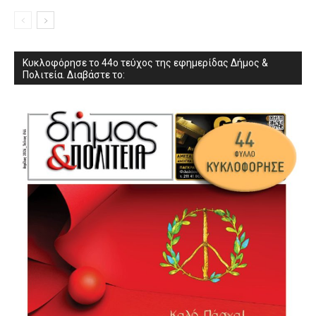
Κυκλοφόρησε το 44ο τεύχος της εφημερίδας Δήμος &
Πολιτεία. Διαβάστε το: