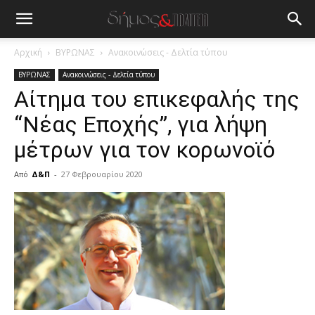
Αρχική
ΒΥΡΩΝΑΣ
Ανακοινώσεις - Δελτία τύπου
ΒΥΡΩΝΑΣ
Ανακοινώσεις - Δελτία τύπου
Αίτημα του επικεφαλής της
“Νέας Εποχής”, για λήψη
μέτρων για τον κορωνοϊό
Από
Δ&Π
-
27 Φεβρουαρίου 2020
blonde
lesbians
very
hot
cam
show.
desi
xxx
brandi