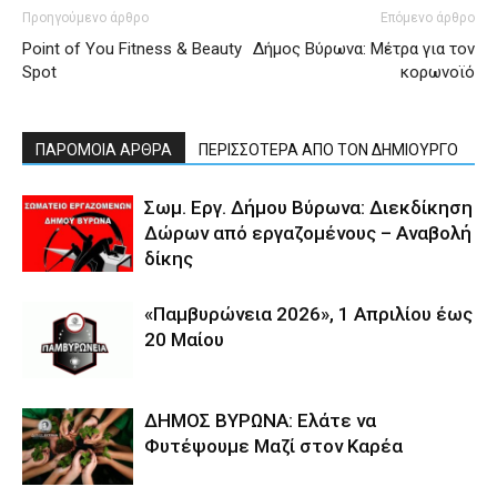
Προηγούμενο άρθρο
Επόμενο άρθρο
Point of You Fitness & Beauty
Δήμος Βύρωνα: Μέτρα για τον
Spot
κορωνοϊό
ΠΑΡΟΜΟΙΑ ΑΡΘΡΑ
ΠΕΡΙΣΣΟΤΕΡΑ ΑΠΟ ΤΟΝ ΔΗΜΙΟΥΡΓΟ
Σωμ. Εργ. Δήμου Βύρωνα: Διεκδίκηση
Δώρων από εργαζομένους – Αναβολή
δίκης
«Παμβυρώνεια 2026», 1 Απριλίου έως
20 Μαίου
ΔΗΜΟΣ ΒΥΡΩΝΑ: Ελάτε να
Φυτέψουμε Μαζί στον Καρέα