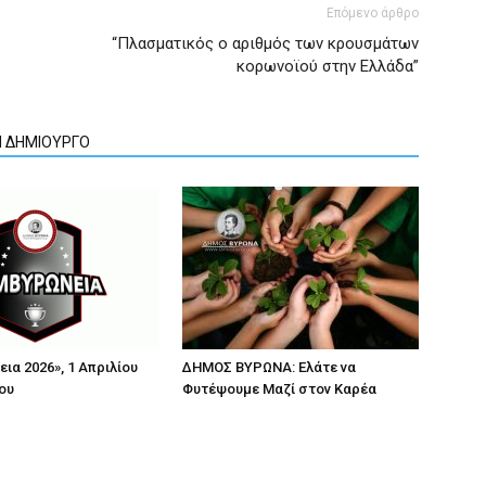
Επόμενο άρθρο
“Πλασματικός ο αριθμός των κρουσμάτων
κορωνοϊού στην Ελλάδα”
Ν ΔΗΜΙΟΥΡΓΟ
ια 2026», 1 Απριλίου
ΔΗΜΟΣ ΒΥΡΩΝΑ: Ελάτε να
ου
Φυτέψουμε Μαζί στον Καρέα