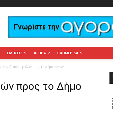
ΕΙΔΗΣΕΙΣ
ΑΓΟΡΑ
ΕΦΗΜΕΡΊΔΑ
Παράταση οφειλών προς το Δήμο Βύρωνα
ών προς το Δήμο