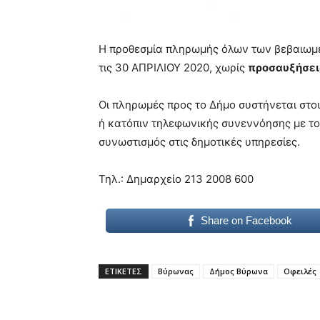
Η προθεσμία πληρωμής όλων των βεβαιωμ
τις 30 ΑΠΡΙΛΙΟΥ 2020, χωρίς
προσαυξήσεις
Οι πληρωμές προς το Δήμο συστήνεται στου
ή κατόπιν τηλεφωνικής συνεννόησης με το
συνωστισμός στις δημοτικές υπηρεσίες.
Τηλ.: Δημαρχείο 213 2008 600
Share on Facebook
ΕΤΙΚΕΤΕΣ
Βύρωνας
Δήμος Βύρωνα
Οφειλές