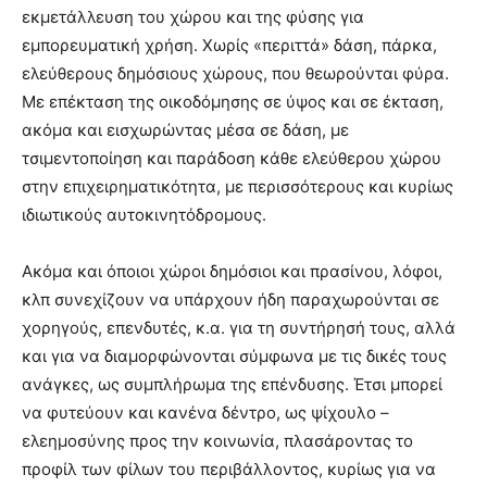
εκμετάλλευση του χώρου και της φύσης για
εμπορευματική χρήση. Χωρίς «περιττά» δάση, πάρκα,
ελεύθερους δημόσιους χώρους, που θεωρούνται φύρα.
Με επέκταση της οικοδόμησης σε ύψος και σε έκταση,
ακόμα και εισχωρώντας μέσα σε δάση, με
τσιμεντοποίηση και παράδοση κάθε ελεύθερου χώρου
στην επιχειρηματικότητα, με περισσότερους και κυρίως
ιδιωτικούς αυτοκινητόδρομους.
Ακόμα και όποιοι χώροι δημόσιοι και πρασίνου, λόφοι,
κλπ συνεχίζουν να υπάρχουν ήδη παραχωρούνται σε
χορηγούς, επενδυτές, κ.α. για τη συντήρησή τους, αλλά
και για να διαμορφώνονται σύμφωνα με τις δικές τους
ανάγκες, ως συμπλήρωμα της επένδυσης. Έτσι μπορεί
να φυτεύουν και κανένα δέντρο, ως ψίχουλο –
ελεημοσύνης προς την κοινωνία, πλασάροντας το
προφίλ των φίλων του περιβάλλοντος, κυρίως για να