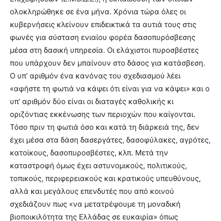
ολοκληρώθηκε σε ένα μήνα. Χρόνια τώρα όλες οι
κυβερνήσεις κλείνουν επιδεικτικά τα αυτιά τους στις
φωνές για σύσταση ενιαίου φορέα δασοπυρόσβεσης
μέσα στη δασική υπηρεσία. Οι ελάχιστοι πυροσβέστες
που υπάρχουν δεν μπαίνουν στο δάσος για κατάσβεση.
Ο υπ’ αριθμόν ένα κανόνας του σχεδιασμού λέει
«αφήστε τη φωτιά να κάψει ότι είναι για να κάψει» και ο
υπ’ αριθμόν δύο είναι οι διαταγές καθολικής κι
οριζόντιας εκκένωσης των περιοχών που καίγονται.
Τόσο πριν τη φωτιά όσο και κατά τη διάρκειά της, δεν
έχει μέσα στα δάση δασεργάτες, δασοφύλακες, αγρότες,
κατοίκους, δασοπυροσβέστες, κλπ. Μετά την
καταστροφή όμως έχει αστυνομικούς, πολιτικούς,
τοπικούς, περιφερειακούς και κρατικούς υπευθύνους,
αλλά και μεγάλους επενδυτές που από κοινού
σχεδιάζουν πως «να μετατρέψουμε τη μοναδική
βιοποικιλότητα της Ελλάδας σε ευκαιρία» όπως