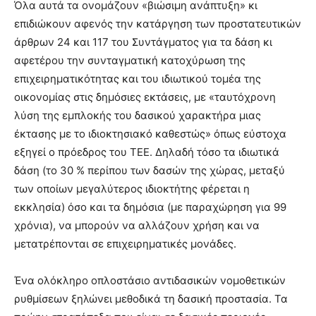
Όλα αυτά τα ονομάζουν «βιώσιμη ανάπτυξη» κι
επιδιώκουν αφενός την κατάργηση των προστατευτικών
άρθρων 24 και 117 του Συντάγματος για τα δάση κι
αφετέρου την συνταγματική κατοχύρωση της
επιχειρηματικότητας και του ιδιωτικού τομέα της
οικονομίας στις δημόσιες εκτάσεις, με «ταυτόχρονη
λύση της εμπλοκής του δασικού χαρακτήρα μιας
έκτασης με το ιδιοκτησιακό καθεστώς» όπως εύστοχα
εξηγεί ο πρόεδρος του ΤΕΕ. Δηλαδή τόσο τα ιδιωτικά
δάση (το 30 % περίπου των δασών της χώρας, μεταξύ
των οποίων μεγαλύτερος ιδιοκτήτης φέρεται η
εκκλησία) όσο και τα δημόσια (με παραχώρηση για 99
χρόνια), να μπορούν να αλλάζουν χρήση και να
μετατρέπονται σε επιχειρηματικές μονάδες.
Ένα ολόκληρο οπλοστάσιο αντιδασικών νομοθετικών
ρυθμίσεων ξηλώνει μεθοδικά τη δασική προστασία. Τα