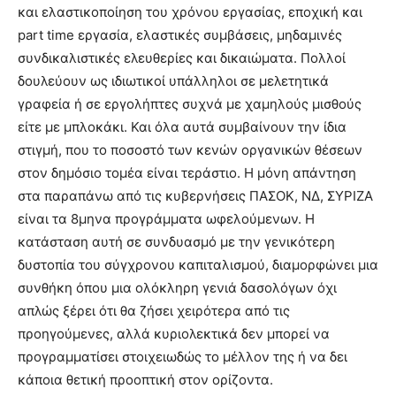
και ελαστικοποίηση του χρόνου εργασίας, εποχική και
part time εργασία, ελαστικές συμβάσεις, μηδαμινές
συνδικαλιστικές ελευθερίες και δικαιώματα. Πολλοί
δουλεύουν ως ιδιωτικοί υπάλληλοι σε μελετητικά
γραφεία ή σε εργολήπτες συχνά με χαμηλούς μισθούς
είτε με μπλοκάκι. Και όλα αυτά συμβαίνουν την ίδια
στιγμή, που το ποσοστό των κενών οργανικών θέσεων
στον δημόσιο τομέα είναι τεράστιο. Η μόνη απάντηση
στα παραπάνω από τις κυβερνήσεις ΠΑΣΟΚ, ΝΔ, ΣΥΡΙΖΑ
είναι τα 8μηνα προγράμματα ωφελούμενων. Η
κατάσταση αυτή σε συνδυασμό με την γενικότερη
δυστοπία του σύγχρονου καπιταλισμού, διαμορφώνει μια
συνθήκη όπου μια ολόκληρη γενιά δασολόγων όχι
απλώς ξέρει ότι θα ζήσει χειρότερα από τις
προηγούμενες, αλλά κυριολεκτικά δεν μπορεί να
προγραμματίσει στοιχειωδώς το μέλλον της ή να δει
κάποια θετική προοπτική στον ορίζοντα.