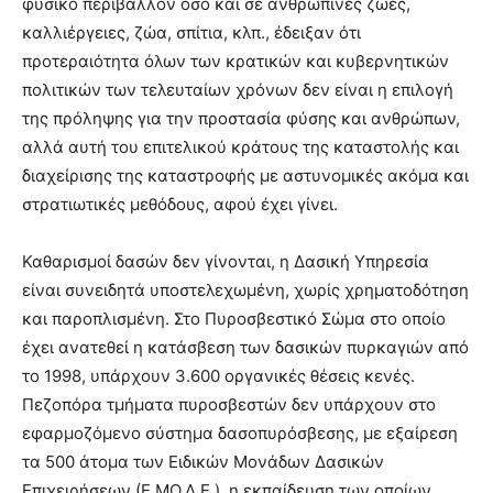
φυσικό περιβάλλον όσο και σε ανθρώπινες ζωές,
καλλιέργειες, ζώα, σπίτια, κλπ., έδειξαν ότι
προτεραιότητα όλων των κρατικών και κυβερνητικών
πολιτικών των τελευταίων χρόνων δεν είναι η επιλογή
της πρόληψης για την προστασία φύσης και ανθρώπων,
αλλά αυτή του επιτελικού κράτους της καταστολής και
διαχείρισης της καταστροφής με αστυνομικές ακόμα και
στρατιωτικές μεθόδους, αφού έχει γίνει.
Καθαρισμοί δασών δεν γίνονται, η Δασική Υπηρεσία
είναι συνειδητά υποστελεχωμένη, χωρίς χρηματοδότηση
και παροπλισμένη. Στο Πυροσβεστικό Σώμα στο οποίο
έχει ανατεθεί η κατάσβεση των δασικών πυρκαγιών από
το 1998, υπάρχουν 3.600 οργανικές θέσεις κενές.
Πεζοπόρα τμήματα πυροσβεστών δεν υπάρχουν στο
εφαρμοζόμενο σύστημα δασοπυρόσβεσης, με εξαίρεση
τα 500 άτομα των Ειδικών Μονάδων Δασικών
Επιχειρήσεων (Ε.ΜΟ.Δ.Ε.), η εκπαίδευση των οποίων