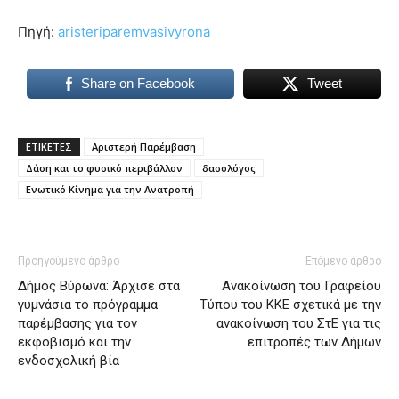
Πηγή:
aristeriparemvasivyrona
Share on Facebook
Tweet
ΕΤΙΚΕΤΕΣ
Αριστερή Παρέμβαση
Δάση και το φυσικό περιβάλλον
δασολόγος
Ενωτικό Κίνημα για την Ανατροπή
Προηγούμενο άρθρο
Επόμενο άρθρο
Δήμος Βύρωνα: Άρχισε στα
Ανακοίνωση του Γραφείου
γυμνάσια το πρόγραμμα
Τύπου του ΚΚΕ σχετικά με την
παρέμβασης για τον
ανακοίνωση του ΣτΕ για τις
εκφοβισμό και την
επιτροπές των Δήμων
ενδοσχολική βία