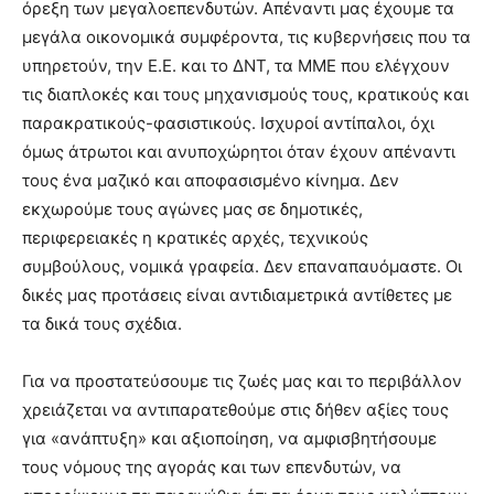
όρεξη των μεγαλοεπενδυτών. Απέναντι μας έχουμε τα
μεγάλα οικονομικά συμφέροντα, τις κυβερνήσεις που τα
υπηρετούν, την Ε.Ε. και το ΔΝΤ, τα ΜΜΕ που ελέγχουν
τις διαπλοκές και τους μηχανισμούς τους, κρατικούς και
παρακρατικούς-φασιστικούς. Ισχυροί αντίπαλοι, όχι
όμως άτρωτοι και ανυποχώρητοι όταν έχουν απέναντι
τους ένα μαζικό και αποφασισμένο κίνημα. Δεν
εκχωρούμε τους αγώνες μας σε δημοτικές,
περιφερειακές η κρατικές αρχές, τεχνικούς
συμβούλους, νομικά γραφεία. Δεν επαναπαυόμαστε. Οι
δικές μας προτάσεις είναι αντιδιαμετρικά αντίθετες με
τα δικά τους σχέδια.
Για να προστατεύσουμε τις ζωές μας και το περιβάλλον
χρειάζεται να αντιπαρατεθούμε στις δήθεν αξίες τους
για «ανάπτυξη» και αξιοποίηση, να αμφισβητήσουμε
τους νόμους της αγοράς και των επενδυτών, να