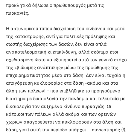
προκλητικά δήλωσε ο πρωθυπουργός μετά τις
πυρκαγιές.
Η αστυνομικού τύπου διαχείριση του κινδύνου και μετά
της καταστροφής, αντί για πολιτικές πρόληψης και
σωστής διαχείρισης των δασών, δεν είναι απλά
αναποτελεσματική κι επικίνδυνη, αλλά σκόπιμα έτσι
σχεδιασμένη ώστε να εξυπηρετεί αυτό τον γενικό στόχο
της «βιώσιμης ανάπτυξης» μέσω της προώθησης της
επιχειρηματικότητας μέσα στα δάση. Δεν είναι τυχαία η
απαγόρευση κυκλοφορίας στα δάση -ακόμα και στα
άλση των πόλεων! – που επιβλήθηκε το προηγούμενο
διάστημα με δικαιολογία την πανδημία και τελευταία με
δικαιολογία τον αυξημένο κίνδυνο πυρκαγιάς. Οι
κάτοικοι των πόλεων αλλά ακόμα και των ορεινών
χωριών απαγορεύεται να κυκλοφορούν στα άλση και
δάση, γιατί αυτή την περίοδο υπάρχει … συνωστισμός (!),