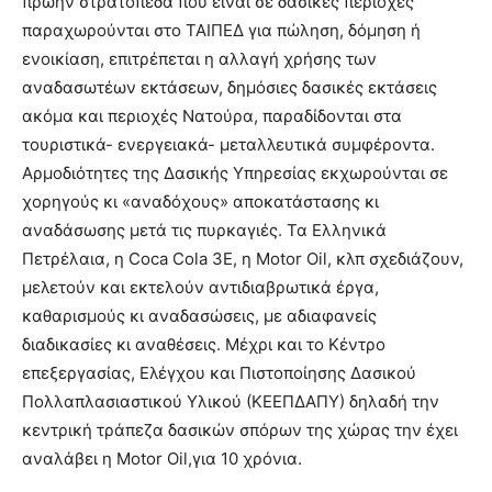
πρώην στρατόπεδα που είναι σε δασικές περιοχές
παραχωρούνται στο ΤΑΙΠΕΔ για πώληση, δόμηση ή
ενοικίαση, επιτρέπεται η αλλαγή χρήσης των
αναδασωτέων εκτάσεων, δημόσιες δασικές εκτάσεις
ακόμα και περιοχές Νατούρα, παραδίδονται στα
τουριστικά- ενεργειακά- μεταλλευτικά συμφέροντα.
Αρμοδιότητες της Δασικής Υπηρεσίας εκχωρούνται σε
χορηγούς κι «αναδόχους» αποκατάστασης κι
αναδάσωσης μετά τις πυρκαγιές. Τα Ελληνικά
Πετρέλαια, η Coca Cola 3E, η Motor Oil, κλπ σχεδιάζουν,
μελετούν και εκτελούν αντιδιαβρωτικά έργα,
καθαρισμούς κι αναδασώσεις, με αδιαφανείς
διαδικασίες κι αναθέσεις. Μέχρι και το Κέντρο
επεξεργασίας, Ελέγχου και Πιστοποίησης Δασικού
Πολλαπλασιαστικού Υλικού (ΚΕΕΠΔΑΠΥ) δηλαδή την
κεντρική τράπεζα δασικών σπόρων της χώρας την έχει
αναλάβει η Motor Oil,για 10 χρόνια.