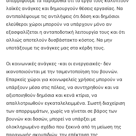
απορρίψουμε τα παραμύθια ότι τα έργα τους καλύπτουν
λαϊκές ανάγκες και δημιουργούν θέσεις εργασίας. Να
αντιπαλέψουμε τις αντιλήψεις ότι δάση και δημόσιοι
ελεύθεροι χώροι μπορούν να υπάρχουν μόνο αν
εξασφαλίζεται η ανταποδοτική λειτουργία τους και ότι
αλλιώς αποτελούν δυσβάστακτο κόστος. Να μην
υποτάξουμε τις ανάγκες μας στα κέρδη τους.
Οι κοινωνικές ανάγκες -και οι ενεργειακές- δεν
ικανοποιούνται με την τσιμεντοποίηση του βουνών.
Επαρκείς χώροι για κοινωφελείς χρήσεις μπορούν να
υπάρξουν μέσα στις πόλεις, να συντηρηθούν και να
αξιοποιηθούν δημόσια και κενά κτίρια, να
απαλλοτριωθούν εγκαταλελειμμένα. Σωστή διαχείριση
των απορριμμάτων, χωρίς να γίνεται σε βάρος των
βουνών και δασών, μπορεί να υπάρξει με
ολοκληρωμένο σχέδιο που ξεκινά από τη μείωση της
παραγωγής σκουπιδιών, την επέκταση της