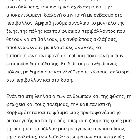
ανακύκλωσης, τον κεντρικό σχεδιασμό και την
αποκεντρωμένη διαλογή στην πηγή με σεβασμό στο
περιβάλλον. Αμφισβητούμε συνολικά το μοντέλο της
ζωής, της πόλης και του φυσικού περιβάλλοντος που
θέλουν να επιβάλλουν, με ανθρώπους σκλάβους,
αποξενωμένους με πλαστικές ανάγκες και
τυποποιημένη αναψυχή σε mall και πολυκέντρα των
εταιρειών διασκέδασης. Επιδιώκουμε ανθρώπινες
πόλεις, με δημόσιους και ελεύθερους χώρους, σεβασμό
στο περιβάλλον και στα δάση.
Ενάντια στη λεηλασία των ανθρώπων και της φύσης, τη
φτώχεια και τους πολέμους, την καπιταλιστική
βαρβαρότητα και το φάσμα μιας πρωτοφανέρωτης
οικολογικής καταστροφής, υπερασπίζουμε τις ζωές μας,
τη φύση και το μέλλον μας με αγώνες των κατοίκων,
της νεολαίας, των λαϊκών στρωμάτων στις γειτονιές.