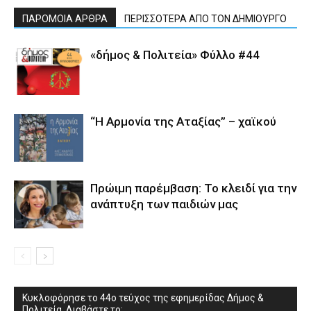
ΠΑΡΟΜΟΙΑ ΑΡΘΡΑ
ΠΕΡΙΣΣΟΤΕΡΑ ΑΠΟ ΤΟΝ ΔΗΜΙΟΥΡΓΟ
«δήμος & Πολιτεία» Φύλλο #44
“Η Αρμονία της Αταξίας” – χαϊκού
Πρώιμη παρέμβαση: Το κλειδί για την
ανάπτυξη των παιδιών µας
Κυκλοφόρησε το 44ο τεύχος της εφημερίδας Δήμος &
Πολιτεία. Διαβάστε το: