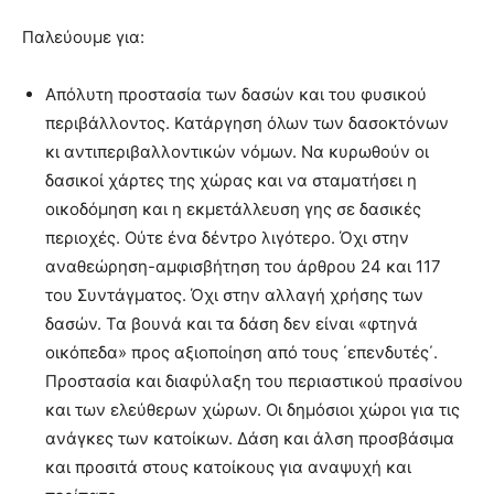
Παλεύουμε για:
Απόλυτη προστασία των δασών και του φυσικού
περιβάλλοντος. Κατάργηση όλων των δασοκτόνων
κι αντιπεριβαλλοντικών νόμων. Να κυρωθούν οι
δασικοί χάρτες της χώρας και να σταματήσει η
οικοδόμηση και η εκμετάλλευση γης σε δασικές
περιοχές. Ούτε ένα δέντρο λιγότερο. Όχι στην
αναθεώρηση-αμφισβήτηση του άρθρου 24 και 117
του Συντάγματος. Όχι στην αλλαγή χρήσης των
δασών. Τα βουνά και τα δάση δεν είναι «φτηνά
οικόπεδα» προς αξιοποίηση από τους ΄επενδυτές΄.
Προστασία και διαφύλαξη του περιαστικού πρασίνου
και των ελεύθερων χώρων. Οι δημόσιοι χώροι για τις
ανάγκες των κατοίκων. Δάση και άλση προσβάσιμα
και προσιτά στους κατοίκους για αναψυχή και