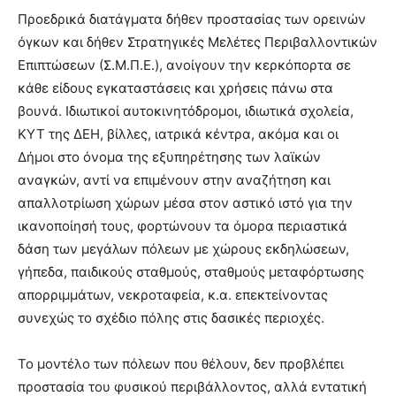
Προεδρικά διατάγματα δήθεν προστασίας των ορεινών
όγκων και δήθεν Στρατηγικές Μελέτες Περιβαλλοντικών
Επιπτώσεων (Σ.Μ.Π.Ε.), ανοίγουν την κερκόπορτα σε
κάθε είδους εγκαταστάσεις και χρήσεις πάνω στα
βουνά. Ιδιωτικοί αυτοκινητόδρομοι, ιδιωτικά σχολεία,
ΚΥΤ της ΔΕΗ, βίλλες, ιατρικά κέντρα, ακόμα και οι
Δήμοι στο όνομα της εξυπηρέτησης των λαϊκών
αναγκών, αντί να επιμένουν στην αναζήτηση και
απαλλοτρίωση χώρων μέσα στον αστικό ιστό για την
ικανοποίησή τους, φορτώνουν τα όμορα περιαστικά
δάση των μεγάλων πόλεων με χώρους εκδηλώσεων,
γήπεδα, παιδικούς σταθμούς, σταθμούς μεταφόρτωσης
απορριμμάτων, νεκροταφεία, κ.α. επεκτείνοντας
συνεχώς το σχέδιο πόλης στις δασικές περιοχές.
Το μοντέλο των πόλεων που θέλουν, δεν προβλέπει
προστασία του φυσικού περιβάλλοντος, αλλά εντατική