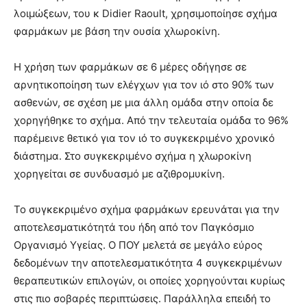
λοιμώξεων, του κ Didier Raoult, χρησιμοποίησε σχήμα
φαρμάκων με βάση την ουσία χλωροκίνη.
Η χρήση των φαρμάκων σε 6 μέρες οδήγησε σε
αρνητικοποίηση των ελέγχων για τον ιό στο 90% των
ασθενών, σε σχέση με μια άλλη ομάδα στην οποία δε
χορηγήθηκε το σχήμα. Από την τελευταία ομάδα το 96%
παρέμεινε θετικό για τον ιό το συγκεκριμένο χρονικό
διάστημα. Στο συγκεκριμένο σχήμα η χλωροκίνη
χορηγείται σε συνδυασμό με αζιθρομυκίνη.
Το συγκεκριμένο σχήμα φαρμάκων ερευνάται για την
αποτελεσματικότητά του ήδη από τον Παγκόσμιο
Οργανισμό Υγείας. Ο ΠΟΥ μελετά σε μεγάλο εύρος
δεδομένων την αποτελεσματικότητα 4 συγκεκριμένων
θεραπευτικών επιλογών, οι οποίες χορηγούνται κυρίως
στις πιο σοβαρές περιπτώσεις. Παράλληλα επειδή το