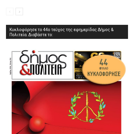
Κυκλοφόρησε το 44ο τεύχος της εφημερίδας Δήμος &
Πολιτεία. Διαβάστε το: