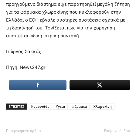
προηγούμενο διάστημα είχε παρατηρηθεί μεγάλη ζήτηση
για τα φάρμακα χλωροκίνης που κυκλοφορούν στην
Ελλάδα, ο ΕΟΦ έβγαλε αυστηρές συστάσεις σχετικά με
τη διακίνησή του. Τονίζεται πως για την χορήγηση
απαιτείται ειδική ιατρική συνταγή.
Γιώργος Σακκάς
Πηγή: News247.gr
ΕΤΙΚΕΤΕΣ
Κορονοϊός
Υγεία
Φάρμακα
Χλωροκίνη
Προηγούμενο άρθρο
Επόμενο άρθρο