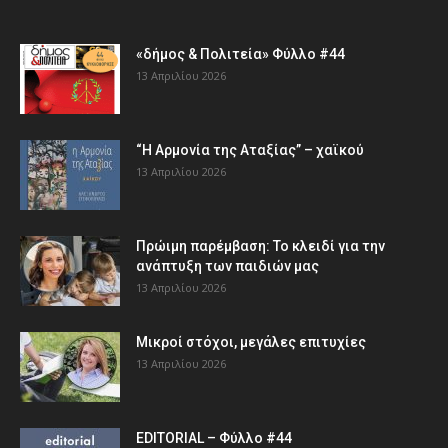
«δήμος & Πολιτεία» Φύλλο #44
13 Απριλίου 2026
“Η Αρμονία της Αταξίας” – χαϊκού
13 Απριλίου 2026
Πρώιμη παρέμβαση: Το κλειδί για την
ανάπτυξη των παιδιών µας
13 Απριλίου 2026
Μικροί στόχοι, μεγάλες επιτυχίες
13 Απριλίου 2026
EDITORIAL – Φύλλο #44