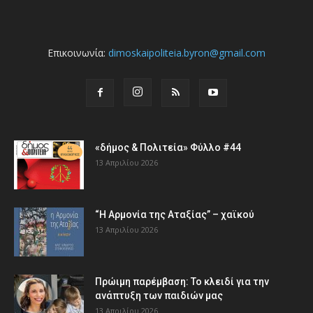
Επικοινωνία:
dimoskaipoliteia.byron@gmail.com
«δήμος & Πολιτεία» Φύλλο #44
13 Απριλίου 2026
“Η Αρμονία της Αταξίας” – χαϊκού
13 Απριλίου 2026
Πρώιμη παρέμβαση: Το κλειδί για την
ανάπτυξη των παιδιών µας
13 Απριλίου 2026