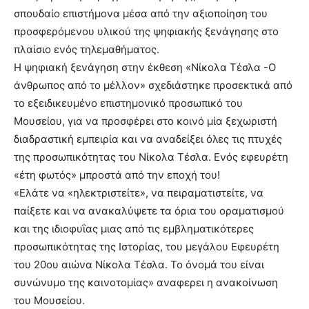
σπουδαίο επιστήμονα μέσα από την αξιοποίηση του
προσφερόμενου υλικού της ψηφιακής ξενάγησης στο
πλαίσιο ενός τηλεμαθήματος.
Η ψηφιακή ξενάγηση στην έκθεση «Νίκολα Τέσλα -Ο
άνθρωπος από το μέλλον» σχεδιάστηκε προσεκτικά από
το εξειδικευμένο επιστημονικό προσωπικό του
Μουσείου, για να προσφέρει στο κοινό μία ξεχωριστή
διαδραστική εμπειρία και να αναδείξει όλες τις πτυχές
της προσωπικότητας του Νίκολα Τέσλα. Ενός εφευρέτη
«έτη φωτός» μπροστά από την εποχή του!
«Ελάτε να «ηλεκτριστείτε», να πειραματιστείτε, να
παίξετε και να ανακαλύψετε τα όρια του οραματισμού
και της ιδιοφυΐας μιας από τις εμβληματικότερες
προσωπικότητας της Ιστορίας, του μεγάλου Εφευρέτη
του 20ου αιώνα Νίκολα Τέσλα. Το όνομά του είναι
συνώνυμο της καινοτομίας» αναφερει η ανακοίνωση
του Μουσείου.