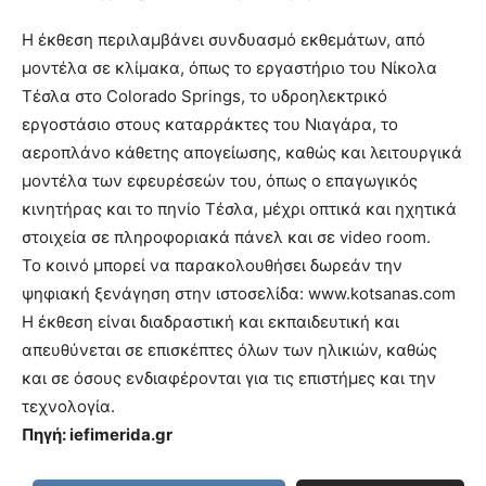
Η έκθεση περιλαμβάνει συνδυασμό εκθεμάτων, από
μοντέλα σε κλίμακα, όπως το εργαστήριο του Νίκολα
Τέσλα στο Colorado Springs, το υδροηλεκτρικό
εργοστάσιο στους καταρράκτες του Νιαγάρα, το
αεροπλάνο κάθετης απογείωσης, καθώς και λειτουργικά
μοντέλα των εφευρέσεών του, όπως ο επαγωγικός
κινητήρας και το πηνίο Τέσλα, μέχρι οπτικά και ηχητικά
στοιχεία σε πληροφοριακά πάνελ και σε video room.
Το κοινό μπορεί να παρακολουθήσει δωρεάν την
ψηφιακή ξενάγηση στην ιστοσελίδα: www.kotsanas.com
Η έκθεση είναι διαδραστική και εκπαιδευτική και
απευθύνεται σε επισκέπτες όλων των ηλικιών, καθώς
και σε όσους ενδιαφέρονται για τις επιστήμες και την
τεχνολογία.
Πηγή: iefimerida.gr