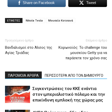
Share on Facebook
Tweet
ΕΤΙΚΕΤΕΣ
Nikola Tesla
Μουσείο Κοτσανά
Προηγούμενο άρθρο
Επόμενο άρθρο
Βανδαλισμοί στο Άλσος της
Κορωνοϊός: Το challenge του
Αγίας Τριάδας
μουσείου Getty για να
περάσετε τον χρόνο σας
ΠΑΡΟΜΟΙΑ ΑΡΘΡΑ
ΠΕΡΙΣΣΟΤΕΡΑ ΑΠΟ ΤΟΝ ΔΗΜΙΟΥΡΓΟ
Συγκεντρώσεις του ΚΚΕ ενάντια
στον ιμπεριαλιστικό πόλεμο και την
επικίνδυνη εμπλοκή της χώρας μας