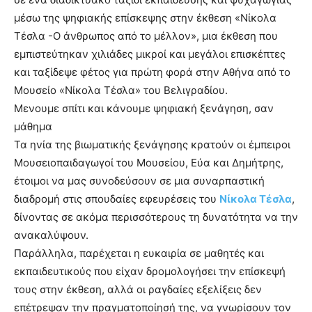
μέσω της ψηφιακής επίσκεψης στην έκθεση «Νίκολα
Τέσλα -Ο άνθρωπος από το μέλλον», μια έκθεση που
εμπιστεύτηκαν χιλιάδες μικροί και μεγάλοι επισκέπτες
και ταξίδεψε φέτος για πρώτη φορά στην Αθήνα από το
Μουσείο «Νίκολα Τέσλα» του Βελιγραδίου.
Μενουμε σπίτι και κάνουμε ψηφιακή ξενάγηση, σαν
μάθημα
Τα ηνία της βιωματικής ξενάγησης κρατούν οι έμπειροι
Μουσειοπαιδαγωγοί του Μουσείου, Εύα και Δημήτρης,
έτοιμοι να μας συνοδεύσουν σε μια συναρπαστική
διαδρομή στις σπουδαίες εφευρέσεις του
Νίκολα Τέσλα
,
δίνοντας σε ακόμα περισσότερους τη δυνατότητα να την
ανακαλύψουν.
Παράλληλα, παρέχεται η ευκαιρία σε μαθητές και
εκπαιδευτικούς που είχαν δρομολογήσει την επίσκεψή
τους στην έκθεση, αλλά οι ραγδαίες εξελίξεις δεν
επέτρεψαν την πραγματοποίησή της, να γνωρίσουν τον