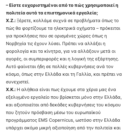
– Είστε ευχαριστημένοι από το πώς χρησιμοποιεί η
πολιτεία αυτά τα επιστημονικά εργαλεία;
Χ.Ζ.:
Ξέρετε, κολλάμε συχνά σε προβλήματα όπως το
πώς θα φορτίζουμε τα ηλεκτρικά οχήματα – πρόκειται
για προκλήσεις που σε ορισμένες χώρες όπως η
Νορβηγία τις έχουν λύσει. Πρέπει να αλλάξει η
φορολογία και τα κίνητρα, για να αλλάξουν μετά οι
αγορές, οι συμπεριφορές και η λογική της εξάρτησης.
Αυτό φαίνεται ήδη σε πολλές κυβερνήσεις ανά τον
κόσμο, όπως στην Ελλάδα και τη Γαλλία, και πρέπει να
συνεχιστεί.
Χ.Κ.:
Η αλήθεια είναι πως έχουμε στα χέρια μας ένα
εξελιγμένο εργαλείο που βρίσκεται μόνο στην Ελλάδα,
και αξιοποιείται από δεκάδες κυβερνήσεις του κόσμου
που ζητούν πρόσβαση μέσω του ευρωπαϊκού
προγράμματος EMS Copernicus, ωστόσο στην Ελλάδα
υπάρχει ακόμα μικρή αξιοποίηση από την πολιτεία και