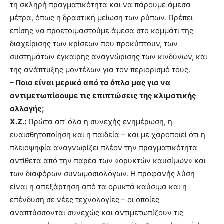
τη σκληρή πραγματικότητα και να πάρουμε άμεσα
μέτρα, όπως η δραστική μείωση των ρύπων. Πρέπει
επίσης να προετοιμαστούμε άμεσα στο κομμάτι της
διαχείρισης των κρίσεων που προκύπτουν, των
συστημάτων έγκαιρης αναγνώρισης των κινδύνων, και
της ανάπτυξης μοντέλων για τον περιορισμό τους.
– Ποια είναι μερικά από τα όπλα μας για να
αντιμετωπίσουμε τις επιπτώσεις της κλιματικής
αλλαγής;
Χ.Ζ.:
Πρώτα απ’ όλα η συνεχής ενημέρωση, η
ευαισθητοποίηση και η παιδεία – και με χαροποιεί ότι η
πλειοψηφία αναγνωρίζει πλέον την πραγματικότητα
αντίθετα από την παρέα των «ορυκτών καυσίμων» και
των διαφόρων συνωμοσιολόγων. Η προφανής λύση
είναι η απεξάρτηση από τα ορυκτά καύσιμα και η
επένδυση σε νέες τεχνολογίες – οι οποίες
αναπτύσσονται συνεχώς και αντιμετωπίζουν τις