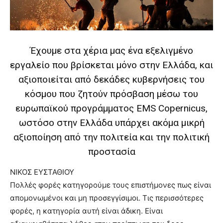
you
the
meaning
of
pain.
Έχουμε στα χέρια μας ένα εξελιγμένο
pornhun
εργαλείο που βρίσκεται μόνο στην Ελλάδα, και
hd
porn
αξιοποιείται από δεκάδες κυβερνήσεις του
κόσμου που ζητούν πρόσβαση μέσω του
ευρωπαϊκού προγράμματος EMS Copernicus,
ωστόσο στην Ελλάδα υπάρχει ακόμα μικρή
αξιοποίηση από την πολιτεία και την πολιτική
προστασία
ΝΙΚΟΣ ΕΥΣΤΑΘΙΟΥ
Πολλές φορές κατηγορούμε τους επιστήμονες πως είναι
απομονωμένοι και μη προσεγγίσιμοι. Τις περισσότερες
φορές, η κατηγορία αυτή είναι άδικη. Είναι