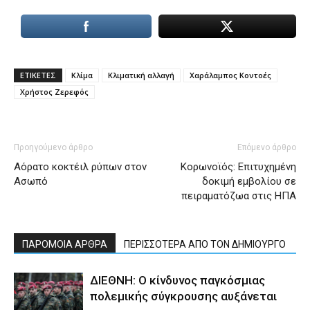
ΕΤΙΚΕΤΕΣ
Κλίμα
Κλιματική αλλαγή
Χαράλαμπος Κοντοές
Χρήστος Ζερεφός
Προηγούμενο άρθρο
Επόμενο άρθρο
Αόρατο κοκτέιλ ρύπων στον
Κορωνοϊός: Επιτυχημένη
Ασωπό
δοκιμή εμβολίου σε
πειραματόζωα στις ΗΠΑ
ΠΑΡΟΜΟΙΑ ΑΡΘΡΑ
ΠΕΡΙΣΣΟΤΕΡΑ ΑΠΟ ΤΟΝ ΔΗΜΙΟΥΡΓΟ
ΔΙΕΘΝΗ: Ο κίνδυνος παγκόσμιας
πολεμικής σύγκρουσης αυξάνεται