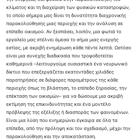
κλίματος και τη διαχείριση των φυσικών καταστροφών,
το οποίο σήμερα μας δίνει τη δυνατότητα διαχρονικής
παρακολούθησης μιας περιοχής και την ανάλυση σε
επίπεδο οικισμού. Αν ξεσπάσει, λοιπόν, μια φωτιά το
εργαλείο μας στέλνει άμεσα το σήμα μιας ενεργής
εστίας, με ακριβή ενημέρωση κάθε πέντε λεπτά. Ωστόσο
είναι μια συνεχής διαδικασία που τροφοδοτείται
καθημερινά –λειτουργούμε ουσιαστικά ένα νευρωνικό
δίκτυο που επεξεργάζεται εκατοντάδες χιλιάδες
παρατηρήσεις σε διάφορες παραμέτρους της κάθε
περιοχής όπως τη βλάστηση, το επίπεδο ξηρασίας, την
επέκταση των οικισμών– για να δώσουμε μια ακριβή
εκτίμηση της επικινδυνότητας και ένα μοντέλο
πρόβλεψης της εξέλιξης ή διασποράς των φαινομένων.
Είναι μια λύση που ενημερώνει έγκαιρα σε όλα τα
επίπεδα, από την πρόληψη και τον σχεδιασμό, μέχρι την
παρακολούθηση και την αποκατάσταση.