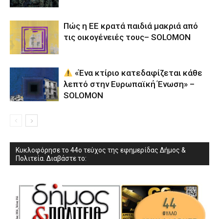
Πώς η ΕΕ κρατά παιδιά μακριά από
τις οικογένειές τους– SOLOMON
«Ένα κτίριο κατεδαφίζεται κάθε
λεπτό στην Ευρωπαϊκή Ένωση» –
SOLOMON
Κυκλοφόρησε το 44ο τεύχος της εφημερίδας Δήμος &
Πολιτεία. Διαβάστε το: