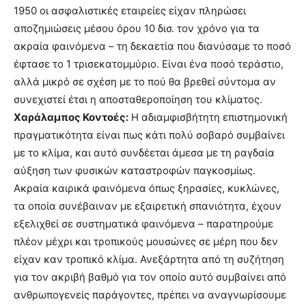
1950 οι ασφαλιστικές εταιρείες είχαν πληρώσει
αποζημιώσεις μέσου όρου 10 δισ. τον χρόνο για τα
ακραία φαινόμενα – τη δεκαετία που διανύσαμε το ποσό
έφτασε το 1 τρισεκατομμύριο. Είναι ένα ποσό τεράστιο,
αλλά μικρό σε σχέση με το πού θα βρεθεί σύντομα αν
συνεχιστεί έτσι η αποσταθεροποίηση του κλίματος.
Χαράλαμπος Κοντοές:
Η αδιαμφισβήτητη επιστημονική
πραγματικότητα είναι πως κάτι πολύ σοβαρό συμβαίνει
με το κλίμα, και αυτό συνδέεται άμεσα με τη ραγδαία
αύξηση των φυσικών καταστροφών παγκοσμίως.
Ακραία καιρικά φαινόμενα όπως ξηρασίες, κυκλώνες,
τα οποία συνέβαιναν με εξαιρετική σπανιότητα, έχουν
εξελιχθεί σε συστηματικά φαινόμενα – παρατηρούμε
πλέον μέχρι και τροπικούς μουσώνες σε μέρη που δεν
είχαν καν τροπικό κλίμα. Ανεξάρτητα από τη συζήτηση
για τον ακριβή βαθμό για τον οποίο αυτό συμβαίνει από
ανθρωπογενείς παράγοντες, πρέπει να αναγνωρίσουμε