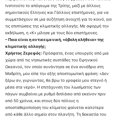
Ινστιτούτο το απόγευμα της Τρίτης, μαζί με άλλους
σημαντικούς Ελληνες και Γάλλους επιστήμονες, για να
συμμετάσχουν σε μια συζήτηση ανοιχτή για το κοινό, για
τις επιπτώσεις της κλιματικής αλλαγής. Με αφορμή την
εκδήλωση, η «Κ» μίλησε με τους δύο επιστήμονες.
– Ποια είναι η αντικειμενική, «άβολη αλήθεια» της
κλιματικής αλλαγής;
Χρήστος Ζερεφός:
Πρόσφατα, ένας υπουργός από μια
χώρα από τις νησιωτικές συστάδες του Ειρηνικού
Ωκεανού, τον οποίο συνάντησα σε ένα συνέδριο στη
Μαδρίτη, μου είπε την εξής αποστομωτική φράση: «Δεν
ξέρω αν, γυρνώντας, θα βρω το γραφείο μου στεγνό ή
μέσα στα νερά». Η επιτάχυνση του λιωσίματος των
πάγων συμβαίνει με ρυθμό διπλάσιο από εκείνον πριν
από 50 χρόνια, και στους δύο πόλους η
αποσταθεροποίηση του κλίματος φαίνεται καλύτερα
από κάθε άλλο σημείο στον πλανήτη. Τη δεκαετία του