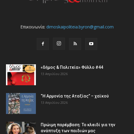
Επικοινωνία:
dimoskaipoliteia.byron@gmail.com
«δήμος & Πολιτεία» Φύλλο #44
13 Απριλίου 2026
“Η Αρμονία της Αταξίας” – χαϊκού
13 Απριλίου 2026
Πρώιμη παρέμβαση: Το κλειδί για την
ανάπτυξη των παιδιών µας