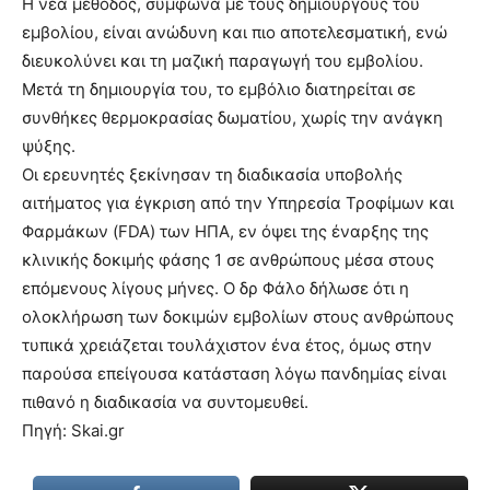
Η νέα μέθοδος, σύμφωνα με τους δημιουργούς του
εμβολίου, είναι ανώδυνη και πιο αποτελεσματική, ενώ
διευκολύνει και τη μαζική παραγωγή του εμβολίου.
Μετά τη δημιουργία του, το εμβόλιο διατηρείται σε
συνθήκες θερμοκρασίας δωματίου, χωρίς την ανάγκη
ψύξης.
Οι ερευνητές ξεκίνησαν τη διαδικασία υποβολής
αιτήματος για έγκριση από την Υπηρεσία Τροφίμων και
Φαρμάκων (FDA) των ΗΠΑ, εν όψει της έναρξης της
κλινικής δοκιμής φάσης 1 σε ανθρώπους μέσα στους
επόμενους λίγους μήνες. Ο δρ Φάλο δήλωσε ότι η
ολοκλήρωση των δοκιμών εμβολίων στους ανθρώπους
τυπικά χρειάζεται τουλάχιστον ένα έτος, όμως στην
παρούσα επείγουσα κατάσταση λόγω πανδημίας είναι
πιθανό η διαδικασία να συντομευθεί.
Πηγή: Skai.gr