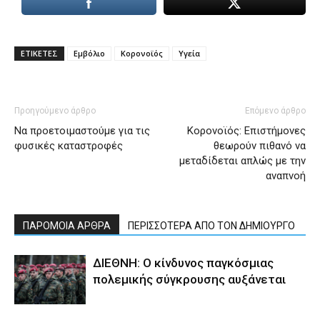
ΕΤΙΚΕΤΕΣ
Εμβόλιο
Κορονοϊός
Υγεία
Προηγούμενο άρθρο
Επόμενο άρθρο
Να προετοιμαστούμε για τις
Κορονοϊός: Επιστήμονες
φυσικές καταστροφές
θεωρούν πιθανό να
μεταδίδεται απλώς με την
αναπνοή
ΠΑΡΟΜΟΙΑ ΑΡΘΡΑ
ΠΕΡΙΣΣΟΤΕΡΑ ΑΠΟ ΤΟΝ ΔΗΜΙΟΥΡΓΟ
ΔΙΕΘΝΗ: Ο κίνδυνος παγκόσμιας
πολεμικής σύγκρουσης αυξάνεται