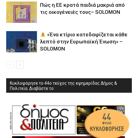
Πώς η ΕΕ κρατά παιδιά μακριά από
τις οικογένειές τους– SOLOMON
«Ένα κτίριο κατεδαφίζεται κάθε
λεπτό στην Ευρωπαϊκή Ένωση» –
SOLOMON
Κυκλοφόρησε το 44ο τεύχος της εφημερίδας Δήμος &
Πολιτεία. Διαβάστε το: