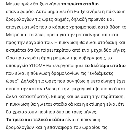
Μεταφορών θα ξεκινήσει
το πρώτο στάδιο
επαναφοράς. Αυτό σημαίνει ότι θα ξεκινήσει η πύκνωση
δρομολογίων τις ώρες αιχμής, δηλαδή πρωινές και
απογευματινές που ο κόσμος χρησιμοποιεί κατά βάση το
Μετρό και τα λεωφορεία για την μετακίνηση από και
προς την εργασία του. Η πύκνωση θα είναι σταδιακή και
εκτιμάται ότι θα πάρει περίπου από ένα μέχρι δύο μήνες.
Όσο προχωρά η άρση μέτρων της κυβέρνησης, το
υπουργείο ΥΠΟΜΕ θα ενεργοποιήσει
το δεύτερο στάδιο
που είναι η πύκνωση δρομολογίων τις “ενδιάμεσες
ώρες”. Δηλαδή τις ώρες που συνήθως η μετακίνηση έχει
σκοπό την κατανάλωση ή την ψυχαγωγία (εμπορικά και
άλλα καταστήματα). Επίσης και σε αυτή την περίπτωση,
η πύκνωση θα γίνεται σταδιακά και η εκτίμηση είναι ότι
θα χρειαστούν περίπου δύο με τρεις μήνες.
Το τρίτο και τελικό στάδιο
είναι η πύκνωση
δρομολογίων και η επαναφορά του ωραρίου τις