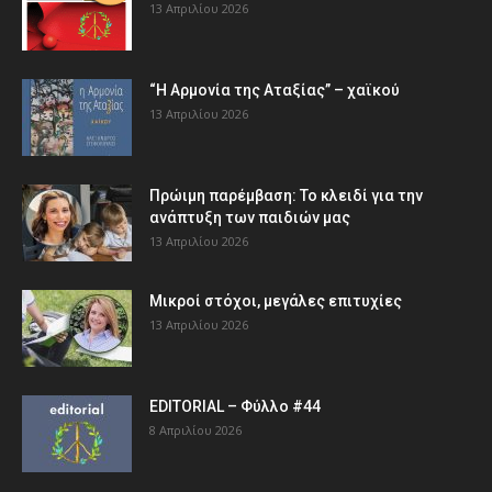
13 Απριλίου 2026
“Η Αρμονία της Αταξίας” – χαϊκού
13 Απριλίου 2026
Πρώιμη παρέμβαση: Το κλειδί για την
ανάπτυξη των παιδιών µας
13 Απριλίου 2026
Μικροί στόχοι, μεγάλες επιτυχίες
13 Απριλίου 2026
EDITORIAL – Φύλλο #44
8 Απριλίου 2026