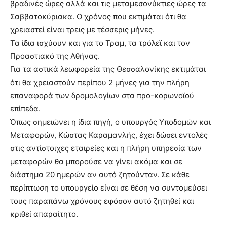
βραδινές ώρες αλλά και τις μεταμεσονύκτιες ώρες τα
Σαββατοκύριακα. Ο χρόνος που εκτιμάται ότι θα
χρειαστεί είναι τρεις με τέσσερις μήνες.
Τα ίδια ισχύουν και για το Τραμ, τα τρόλεϊ και τον
Προαστιακό της Αθήνας.
Για τα αστικά λεωφορεία της Θεσσαλονίκης εκτιμάται
ότι θα χρειαστούν περίπου 2 μήνες για την πλήρη
επαναφορά των δρομολογίων στα προ-κορωνοϊού
επίπεδα.
Όπως σημειώνει η ίδια πηγή, ο υπουργός Υποδομών και
Μεταφορών, Κώστας Καραμανλής, έχει δώσει εντολές
στις αντίστοιχες εταιρείες και η πλήρη υπηρεσία των
μεταφορών θα μπορούσε να γίνει ακόμα και σε
διάστημα 20 ημερών αν αυτό ζητούνταν. Σε κάθε
περίπτωση το υπουργείο είναι σε θέση να συντομεύσει
τους παραπάνω χρόνους εφόσον αυτό ζητηθεί και
κριθεί απαραίτητο.