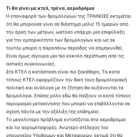
Τι θα γίνει με κτελ, τρένα, αεροδρόμια
Η επαναφορά των δρομολογίων της ΤΡΑΙΝΟΣΕ εκτιμάται
ότι θα μπορούσε γίνει σε διάστημα μόλις 15 ημερών από
την άρση των μέτρων, ωστόσο υπάρχει μία επιφύλαξη
για την εμπορικότητα των δρομολογίων και ως εκ
τούτου μπορεί η παραπάνω περίοδος να επιμηκυνθεί.
Είναι όμως σίγουρα μία πιο εύκολη περίπτωση από τις
αστικές συγκοινωνίες.
Στα ΚΤΕΛ η κατάσταση είναι πιο ξεκάθαρη. Τα κατά
τόπους ΚΤΕΛ εφαρμόζουν την δική τους δρομολογιακή
πολιτική και ανάλογα με τη ζήτηση θα αυξάνονται τα
δρομολόγια. Επίσης ρόλο εδώ θα παίξουν οι κατά τόπους
περιορισμοί μετακίνησης που μπορεί να επιβάλλονται σε
σχέση πάντα με την εξέλιξη της επιδημίας.
Το μεγαλύτερο πρόβλημα εντοπίζεται στα αεροδρόμια
και τις αερομεταφορές. Ανώτερο στέλεχος του
υπουργείου Υποδομών και Μεταφορών, εκτιμά ότι θα