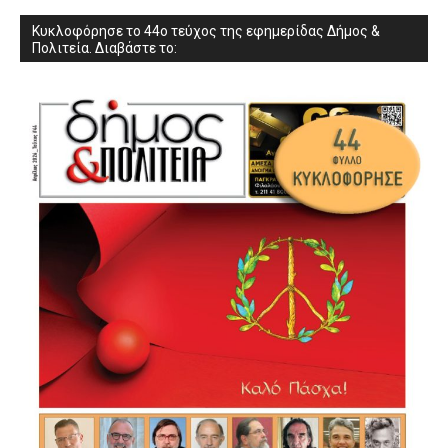
Κυκλοφόρησε το 44ο τεύχος της εφημερίδας Δήμος &
Πολιτεία. Διαβάστε το: