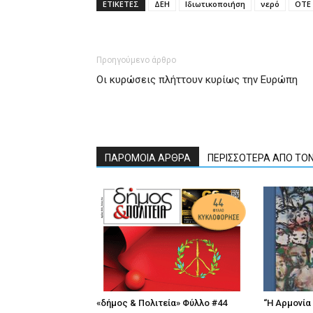
ΕΤΙΚΕΤΕΣ
ΔΕΗ
Ιδιωτικοποιήση
νερό
ΟΤΕ
Προηγούμενο άρθρο
Οι κυρώσεις πλήττουν κυρίως την Ευρώπη
ΠΑΡΟΜΟΙΑ ΑΡΘΡΑ
ΠΕΡΙΣΣΟΤΕΡΑ ΑΠΟ ΤΟ
«δήμος & Πολιτεία» Φύλλο #44
“Η Αρμονία