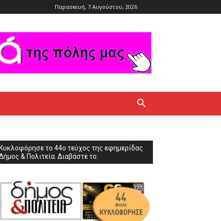
Παρασκευή, 7 Αυγούστου, 2026
Κυκλοφόρησε το 44ο τεύχος της εφημερίδας
Δήμος & Πολιτεία. Διαβάστε το: