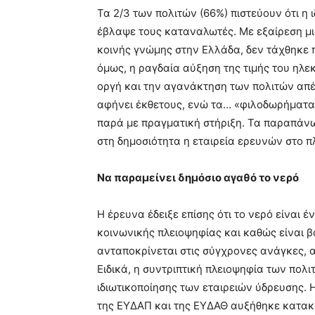
Τα 2/3 των πολιτών (66%) πιστεύουν ότι η
έβλαψε τους καταναλωτές. Με εξαίρεση μια
κοινής γνώμης στην Ελλάδα, δεν τάχθηκε π
όμως, η ραγδαία αύξηση της τιμής του ηλε
οργή και την αγανάκτηση των πολιτών απέν
αφήνει έκθετους, ενώ τα… «φιλοδωρήματα»
παρά με πραγματική στήριξη. Τα παραπάνω
στη δημοσιότητα η εταιρεία ερευνών στο π
Να παραμείνει δημόσιο αγαθό το νερό
Η έρευνα έδειξε επίσης ότι το νερό είναι 
κοινωνικής πλειοψηφίας και καθώς είναι βα
ανταποκρίνεται στις σύγχρονες ανάγκες, 
Ειδικά, η συντριπτική πλειοψηφία των πολι
ιδιωτικοποίησης των εταιρειών ύδρευσης. 
της ΕΥΔΑΠ και της ΕΥΔΑΘ αυξήθηκε κατακ