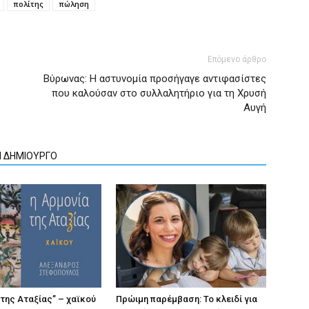
πολίτης
πώληση
Επόμενο άρθρο
Βύρωνας: Η αστυνομία προσήγαγε αντιφασίστες
που καλούσαν στο συλλαλητήριο για τη Χρυσή
Αυγή
Ν ΔΗΜΙΟΥΡΓΟ
 της Αταξίας” – χαϊκού
Πρώιμη παρέμβαση: Το κλειδί για