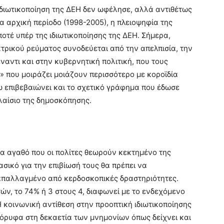
 ιδιωτικοποίηση της ΔΕΗ δεν ωφέλησε, αλλά αντιθέτως
 αρχική περίοδο (1998-2005), η πλειοψηφία της
οτέ υπέρ της ιδιωτικοποίησης της ΔΕΗ. Σήμερα,
κτρικού ρεύματος συνοδεύεται από την απελπισία, την
αντι και στην κυβερνητική πολιτική, που τους
 που μοιράζει μοιάζουν περισσότερο με κοροϊδία
 επιβεβαιώνει και το σχετικό γράφημα που έδωσε
λαίσιο της δημοσκόπησης.
ένα αγαθό που οι πολίτες θεωρούν κεκτημένο της
σικό για την επιβίωσή τους θα πρέπει να
απαλλαγμένο από κερδοσκοπικές δραστηριότητες.
τών, το 74% ή 3 στους 4, διαφωνεί με το ενδεχόμενο
Η κοινωνική αντίθεση στην προοπτική ιδιωτικοποίησης
όρυφα στη δεκαετία των μνημονίων όπως δείχνει και