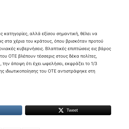
ς κατηγορίες, αλλά εξίσου σημαντική, θέλει να
ας στα χέρια του κράτους, όπου βρισκόταν προτού
μονιακές κυβερνήσεις. Βλαπτικές επιπτώσεις εις βάρος
του ΟΤΕ βλέπουν τέσσερις στους δέκα πολίτες,
 την άποψη ότι έχει ωφελήσει, εκφράζει το 1/3
ης ιδιωτικοποίησης του ΟΤΕ αντιστράφηκε στη
Tweet