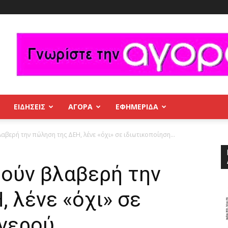
ΕΙΔΗΣΕΙΣ
ΑΓΟΡΑ
ΕΦΗΜΕΡΊΔΑ
αβερή την πώληση της ΔΕΗ, λένε «όχι» σε ιδιωτικοποίηση...
ρούν βλαβερή την
 λένε «όχι» σε
 νερού