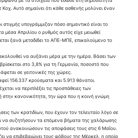
σύμφωνα με τα στοιχεία που έδωσε στη δημοσιότητα
τ Κοχ. Αυτό σημαίνει ότι κάθε ασθενής μολύνει έναν
ρι στιγμής υπογράμμιζαν πόσο σημαντικό είναι το
τα μέσα Απριλίου ο ρυθμός αυτός είχε μειωθεί
νεται ξανά μεταδίδει το ΑΠΕ-ΜΠΕ, επικαλούμενο το
ακολουθεί να αυξάνει μέρα με την ημέρα. Βάσει των
βρίσκεται στο 3,8% για τη Γερμανία, ποσοστό που
άφεται σε γειτονικές της χώρες.
φεί 156.337 κρούσματα και 5.913 θάνατοι.
έχεται να περιπλέξει τις προσπάθειες των
 στην κανονικότητα, την ώρα που η κοινή γνώμη
εις των κρατιδίων, που έχουν τον τελευταίο λόγο σε
ται να συζητήσουν τα επόμενα βήματα της χαλάρωσης
οτού ανακοινώσουν τις αποφάσεις τους στις 6 Μαΐου.
ι να επιβεβαιώνει τους φόβους της Μέρκελ, η οποία