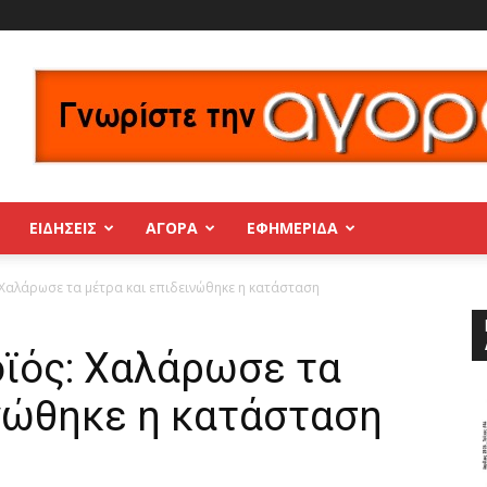
ΕΙΔΗΣΕΙΣ
ΑΓΟΡΑ
ΕΦΗΜΕΡΊΔΑ
 Χαλάρωσε τα μέτρα και επιδεινώθηκε η κατάσταση
οϊός: Χαλάρωσε τα
ινώθηκε η κατάσταση