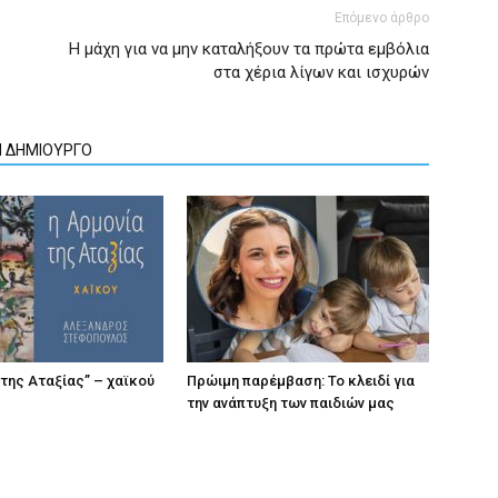
Επόμενο άρθρο
Η μάχη για να μην καταλήξουν τα πρώτα εμβόλια
στα χέρια λίγων και ισχυρών
Ν ΔΗΜΙΟΥΡΓΟ
 της Αταξίας” – χαϊκού
Πρώιμη παρέμβαση: Το κλειδί για
την ανάπτυξη των παιδιών µας