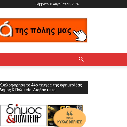
Σάββατο, 8 Αυγούστου, 2026
Κυκλοφόρησε το 44ο τεύχος της εφημερίδας
Δήμος & Πολιτεία. Διαβάστε το: