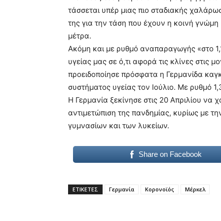
τάσσεται υπέρ μιας πιο σταδιακής χαλάρω
της για την τάση που έχουν η κοινή γνώμη
μέτρα.
Ακόμη και με ρυθμό αναπαραγωγής «στο 1,
υγείας μας σε ό,τι αφορά τις κλίνες στις 
προειδοποίησε πρόσφατα η Γερμανίδα καγκ
συστήματος υγείας τον Ιούλιο. Με ρυθμό 1,3
Η Γερμανία ξεκίνησε στις 20 Απριλίου να 
αντιμετώπιση της πανδημίας, κυρίως με τ
γυμνασίων και των λυκείων.
Share on Facebook
ΕΤΙΚΕΤΕΣ
Γερμανία
Κορονοϊός
Μέρκελ