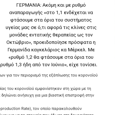
ΓΕΡΜΑΝΙΑ: Ακόμη και με ρυθμό
αναπαραγωγής «στο 1,1 ενδέχεται να
φτάσουμε στα όρια του συστήματος
υγείας μας σε ό,τι αφορά τις κλίνες στις
μονάδες εντατικής θεραπείας ως τον
Οκτώβριο», προειδοποίησε πρόσφατα η
Γερμανίδα καγκελάριος κα Μέρκελ. Με
«ρυθμό 1,2 θα φτάσουμε στα όρια του
υθμό 1,3 ήδη από τον Ιούνιο», είχε τονίσει.
ν για τον περιορισμό της εξάπλωσης του κορονοϊού
ημίας του κορονοϊού εμφανίστηκαν στη χώρα με τη
δηλώνει ανήσυχη για μια βιαστική επιστροφή στην
production Rate), τον οποίο παρακολουθούν