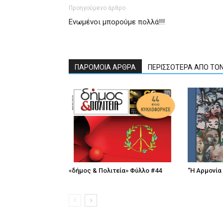
Προηγούμενο άρθρο
Ενωμένοι μπορούμε πολλά!!!
ΠΑΡΟΜΟΙΑ ΑΡΘΡΑ
ΠΕΡΙΣΣΟΤΕΡΑ ΑΠΟ ΤΟ
«δήμος & Πολιτεία» Φύλλο #44
“Η Αρμονία