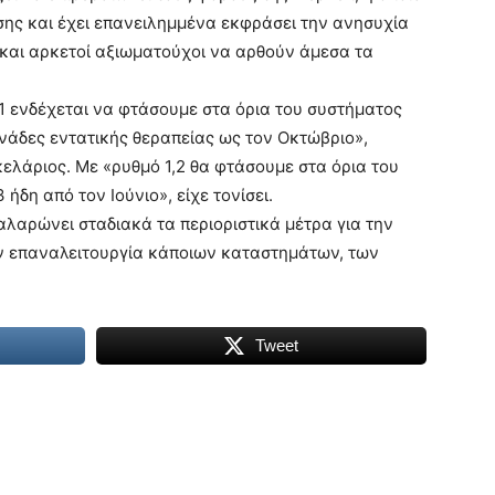
σης και έχει επανειλημμένα εκφράσει την ανησυχία
 και αρκετοί αξιωματούχοι να αρθούν άμεσα τα
1 ενδέχεται να φτάσουμε στα όρια του συστήματος
μονάδες εντατικής θεραπείας ως τον Οκτώβριο»,
ελάριος. Με «ρυθμό 1,2 θα φτάσουμε στα όρια του
 ήδη από τον Ιούνιο», είχε τονίσει.
χαλαρώνει σταδιακά τα περιοριστικά μέτρα για την
ην επαναλειτουργία κάποιων καταστημάτων, των
Tweet