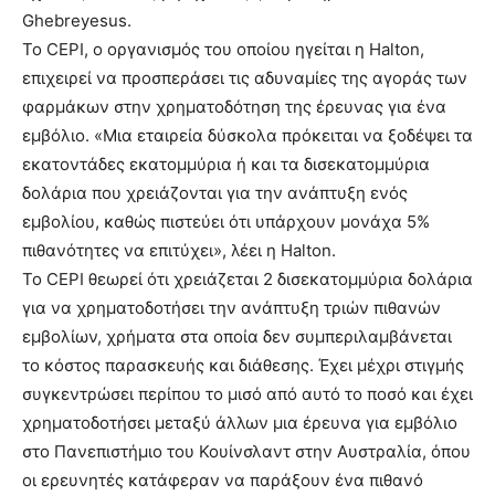
Ghebreyesus.
Το CEPI, ο οργανισμός του οποίου ηγείται η Halton,
επιχειρεί να προσπεράσει τις αδυναμίες της αγοράς των
φαρμάκων στην χρηματοδότηση της έρευνας για ένα
εμβόλιο. «Μια εταιρεία δύσκολα πρόκειται να ξοδέψει τα
εκατοντάδες εκατομμύρια ή και τα δισεκατομμύρια
δολάρια που χρειάζονται για την ανάπτυξη ενός
εμβολίου, καθώς πιστεύει ότι υπάρχουν μονάχα 5%
πιθανότητες να επιτύχει», λέει η Halton.
To CEPI θεωρεί ότι χρειάζεται 2 δισεκατομμύρια δολάρια
για να χρηματοδοτήσει την ανάπτυξη τριών πιθανών
εμβολίων, χρήματα στα οποία δεν συμπεριλαμβάνεται
το κόστος παρασκευής και διάθεσης. Έχει μέχρι στιγμής
συγκεντρώσει περίπου το μισό από αυτό το ποσό και έχει
χρηματοδοτήσει μεταξύ άλλων μια έρευνα για εμβόλιο
στο Πανεπιστήμιο του Κουίνσλαντ στην Αυστραλία, όπου
οι ερευνητές κατάφεραν να παράξουν ένα πιθανό