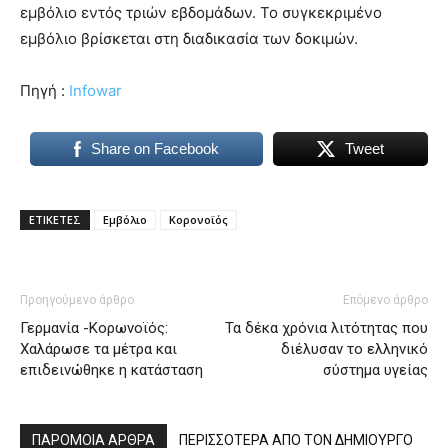
εμβόλιο εντός τριών εβδομάδων. Το συγκεκριμένο
εμβόλιο βρίσκεται στη διαδικασία των δοκιμών.
Πηγή :
Infowar
Share on Facebook
Tweet
ΕΤΙΚΕΤΕΣ
Εμβόλιο
Κορονοϊός
Προηγούμενο άρθρο
Επόμενο άρθρο
Γερμανία -Κορωνοϊός:
Τα δέκα χρόνια λιτότητας που
Χαλάρωσε τα μέτρα και
διέλυσαν το ελληνικό
επιδεινώθηκε η κατάσταση
σύστημα υγείας
ΠΑΡΟΜΟΙΑ ΑΡΘΡΑ
ΠΕΡΙΣΣΟΤΕΡΑ ΑΠΟ ΤΟΝ ΔΗΜΙΟΥΡΓΟ