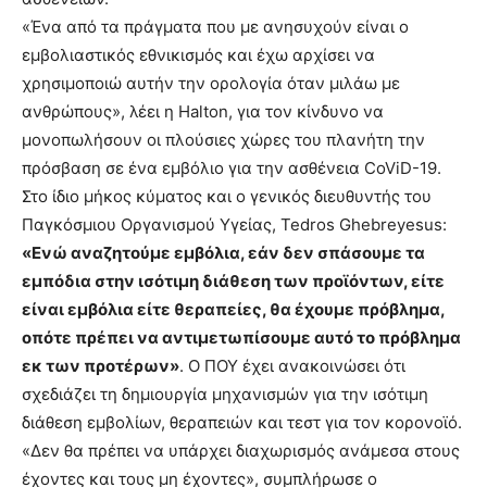
«Ένα από τα πράγματα που με ανησυχούν είναι ο
εμβολιαστικός εθνικισμός και έχω αρχίσει να
χρησιμοποιώ αυτήν την ορολογία όταν μιλάω με
ανθρώπους», λέει η Halton, για τον κίνδυνο να
μονοπωλήσουν οι πλούσιες χώρες του πλανήτη την
πρόσβαση σε ένα εμβόλιο για την ασθένεια CoViD-19.
Στο ίδιο μήκος κύματος και ο γενικός διευθυντής του
Παγκόσμιου Οργανισμού Υγείας, Tedros Ghebreyesus:
«Ενώ αναζητούμε εμβόλια, εάν δεν σπάσουμε τα
εμπόδια στην ισότιμη διάθεση των προϊόντων, είτε
είναι εμβόλια είτε θεραπείες, θα έχουμε πρόβλημα,
οπότε πρέπει να αντιμετωπίσουμε αυτό το πρόβλημα
εκ των προτέρων»
. Ο ΠΟΥ έχει ανακοινώσει ότι
σχεδιάζει τη δημιουργία μηχανισμών για την ισότιμη
διάθεση εμβολίων, θεραπειών και τεστ για τον κορονοϊό.
«Δεν θα πρέπει να υπάρχει διαχωρισμός ανάμεσα στους
έχοντες και τους μη έχοντες», συμπλήρωσε ο