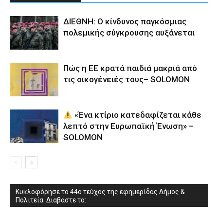
ΔΙΕΘΝΗ: Ο κίνδυνος παγκόσμιας
πολεμικής σύγκρουσης αυξάνεται
Πώς η ΕΕ κρατά παιδιά μακριά από
τις οικογένειές τους– SOLOMON
«Ένα κτίριο κατεδαφίζεται κάθε
λεπτό στην Ευρωπαϊκή Ένωση» –
SOLOMON
Κυκλοφόρησε το 44ο τεύχος της εφημερίδας Δήμος &
Πολιτεία. Διαβάστε το: